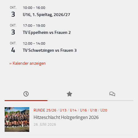
OKT.
10:00
-
16:00
3
U16, 1. Spieltag, 2026/27
OKT.
17:00
-
19:00
3
TV Eppelheim vs Frauen 2
OKT.
12:00
-
14:00
4
TV Schwetzingen vs Frauen 3
Kalender anzeigen
RUNDE 25/26
/
U13
/
U14
/
U16
/
U18
/
U20
Hitzeschlacht Holzgerlingen 2026
26. JUNI 2026