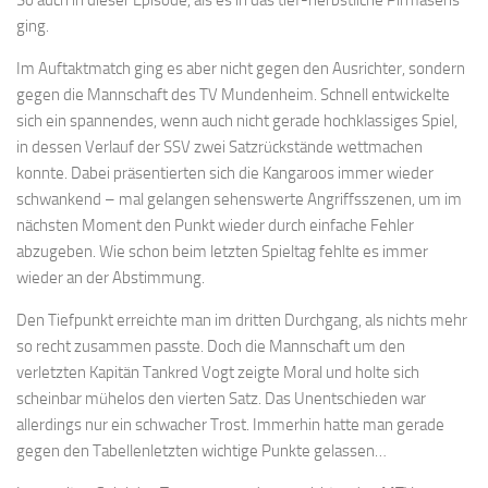
ging.
Im Auftaktmatch ging es aber nicht gegen den Ausrichter, sondern
gegen die Mannschaft des TV Mundenheim. Schnell entwickelte
sich ein spannendes, wenn auch nicht gerade hochklassiges Spiel,
in dessen Verlauf der SSV zwei Satzrückstände wettmachen
konnte. Dabei präsentierten sich die Kangaroos immer wieder
schwankend – mal gelangen sehenswerte Angriffsszenen, um im
nächsten Moment den Punkt wieder durch einfache Fehler
abzugeben. Wie schon beim letzten Spieltag fehlte es immer
wieder an der Abstimmung.
Den Tiefpunkt erreichte man im dritten Durchgang, als nichts mehr
so recht zusammen passte. Doch die Mannschaft um den
verletzten Kapitän Tankred Vogt zeigte Moral und holte sich
scheinbar mühelos den vierten Satz. Das Unentschieden war
allerdings nur ein schwacher Trost. Immerhin hatte man gerade
gegen den Tabellenletzten wichtige Punkte gelassen…