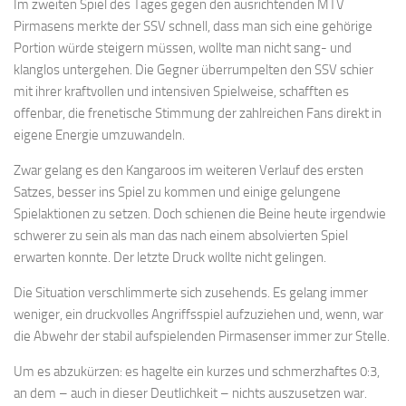
Im zweiten Spiel des Tages gegen den ausrichtenden MTV
Pirmasens merkte der SSV schnell, dass man sich eine gehörige
Portion würde steigern müssen, wollte man nicht sang- und
klanglos untergehen. Die Gegner überrumpelten den SSV schier
mit ihrer kraftvollen und intensiven Spielweise, schafften es
offenbar, die frenetische Stimmung der zahlreichen Fans direkt in
eigene Energie umzuwandeln.
Zwar gelang es den Kangaroos im weiteren Verlauf des ersten
Satzes, besser ins Spiel zu kommen und einige gelungene
Spielaktionen zu setzen. Doch schienen die Beine heute irgendwie
schwerer zu sein als man das nach einem absolvierten Spiel
erwarten konnte. Der letzte Druck wollte nicht gelingen.
Die Situation verschlimmerte sich zusehends. Es gelang immer
weniger, ein druckvolles Angriffsspiel aufzuziehen und, wenn, war
die Abwehr der stabil aufspielenden Pirmasenser immer zur Stelle.
Um es abzukürzen: es hagelte ein kurzes und schmerzhaftes 0:3,
an dem – auch in dieser Deutlichkeit – nichts auszusetzen war.