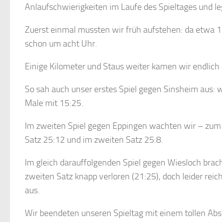
Anlaufschwierigkeiten im Laufe des Spieltages und leg
Zuerst einmal mussten wir früh aufstehen: da etwa 1
schon um acht Uhr.
Einige Kilometer und Staus weiter kamen wir endlic
So sah auch unser erstes Spiel gegen Sinsheim aus: w
Male mit 15:25.
Im zweiten Spiel gegen Eppingen wachten wir – zum
Satz 25:12 und im zweiten Satz 25:8.
Im gleich darauffolgenden Spiel gegen Wiesloch brach
zweiten Satz knapp verloren (21:25), doch leider reic
aus.
Wir beendeten unseren Spieltag mit einem tollen Ab