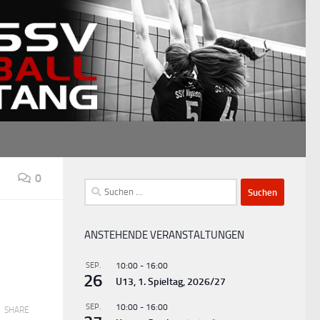
0
Suchen
nach:
ANSTEHENDE VERANSTALTUNGEN
SEP.
10:00
-
16:00
26
U13, 1. Spieltag, 2026/27
SEP.
10:00
-
16:00
SHARE