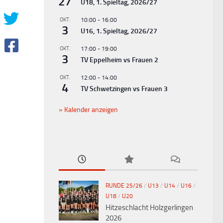
27
U18, 1. Spieltag, 2026/27
OKT.
10:00
-
16:00
3
U16, 1. Spieltag, 2026/27
OKT.
17:00
-
19:00
3
TV Eppelheim vs Frauen 2
OKT.
12:00
-
14:00
4
TV Schwetzingen vs Frauen 3
Kalender anzeigen
RUNDE 25/26
/
U13
/
U14
/
U16
/
U18
/
U20
Hitzeschlacht Holzgerlingen
2026