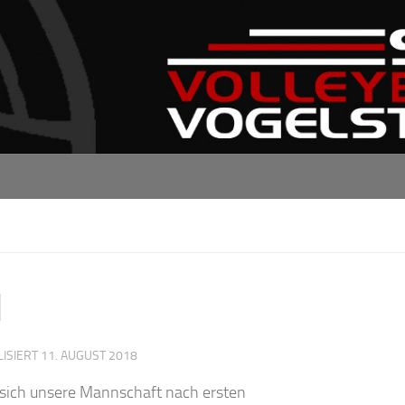
d
LISIERT
11. AUGUST 2018
e sich unsere Mannschaft nach ersten