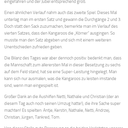
eingefahren und der Jubel entsprechend groß.
Einen ähnlichen Verlauf nahm auch das zweite Spiel. Dieses Mal
unterlag man im ersten Satz und gewann die Durchgänge 2 und 3.
Doch statt den Sack zuzumachen, bemerkte man im Verlauf des
vierten Satzes, dass den Kangaroos die „Körner“ ausgingen. So
musste man den Satz abgeben und sich mit einem weiteren
Unentschieden zufrieden geben.
Die Bilanz des Tages war aber dennoch positiv: bedenkt man, dass
die Mannschaft zum allerersten Mal in dieser Besetzung zu sechs
auf dem Feld stand, hat sie eine Super-Leistung hingelegt. Man
kann sich nur ausmalen, was die Kangaroos zu leisten imstande
sind, wenn man eingespielt ist.
Großer Dank an die Aushilfen Netti, Nathalie und Christian (der an
diesem Tag auch noch seinen Umzug hatte!), die ihre Sache super
machten! Es spielten: Antje, Kerstin, Nathalie, Netti, Andrzej,
Christian, Jürgen, Tankred, Tom.