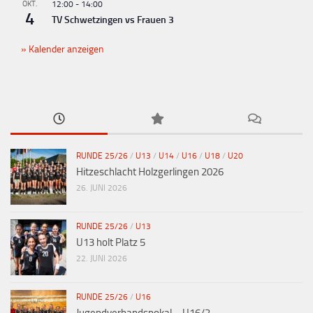
OKT.
12:00
-
14:00
4
TV Schwetzingen vs Frauen 3
Kalender anzeigen
RUNDE 25/26
/
U13
/
U14
/
U16
/
U18
/
U20
Hitzeschlacht Holzgerlingen 2026
26. JUNI 2026
RUNDE 25/26
/
U13
U13 holt Platz 5
22. JUNI 2026
RUNDE 25/26
/
U16