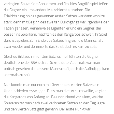
vorlegten. Souveräne Annahmen und flexibles Angriffsspiel ließen
die Gegner ein ums andere Mal schlecht aussehen. Die
Erleichterung ob des gewonnen ersten Satzes war dann wohl zu
stark, denn mit Beginn des zweiten Durchgangs war irgendwie der
Faden gerissen. Reihenweise Eigenfehler und ein Gegner, der
besser ins Spiel kam, machten es den Kangaroos schwer, ihr Spiel
durchzuspielen. Zum Ende des Satzes fing sich die Mannschaft
zwar wieder und dominierte das Spiel, doch es kam zu spät.
Gleiches Bild auch im dritten Satz: schnell führten die Gegner
deutlich, ehe der SSV sich zurückmeldete. Abermals war man
optisch gesehen die bessere Mannschaft, doch die Aufholjagd kam
abermals zu spät.
Nun konnte man nur noch mit Gewinn des vierten Satzes ein
Unentschieden erzwingen. Dass man dies wirklich wollte, zeigten
die Kangaroos von Anfang an. Beeindruckend vor allem, welche
Souveränität man nach zwei verlorenen Sätzen an den Tag legte
und den vierten Satz glatt gewann. Der erste Punkt war