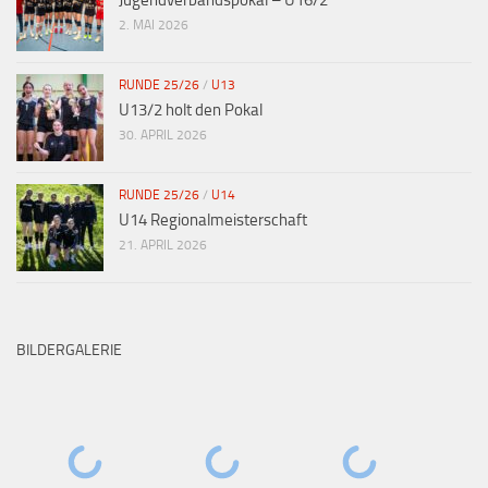
Jugendverbandspokal – U16/2
2. MAI 2026
RUNDE 25/26
/
U13
U13/2 holt den Pokal
30. APRIL 2026
RUNDE 25/26
/
U14
U14 Regionalmeisterschaft
21. APRIL 2026
BILDERGALERIE