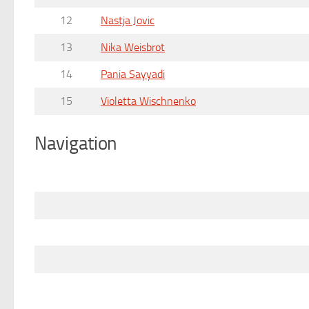
12
Nastja Jovic
13
Nika Weisbrot
14
Pania Sayyadi
15
Violetta Wischnenko
Navigation