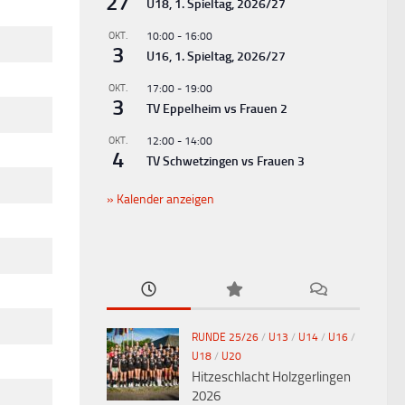
27
U18, 1. Spieltag, 2026/27
OKT.
10:00
-
16:00
3
U16, 1. Spieltag, 2026/27
OKT.
17:00
-
19:00
3
TV Eppelheim vs Frauen 2
OKT.
12:00
-
14:00
4
TV Schwetzingen vs Frauen 3
Kalender anzeigen
RUNDE 25/26
/
U13
/
U14
/
U16
/
U18
/
U20
Hitzeschlacht Holzgerlingen
2026