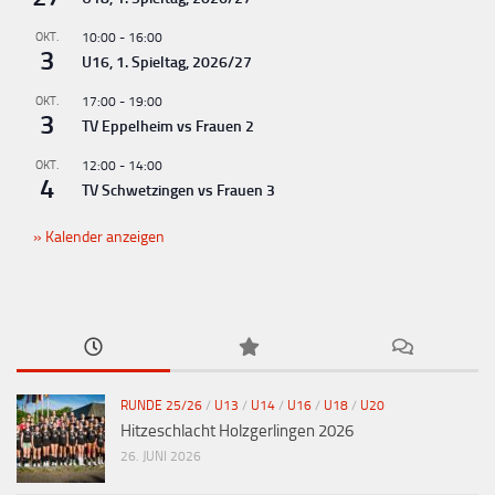
OKT.
10:00
-
16:00
3
U16, 1. Spieltag, 2026/27
OKT.
17:00
-
19:00
3
TV Eppelheim vs Frauen 2
OKT.
12:00
-
14:00
4
TV Schwetzingen vs Frauen 3
Kalender anzeigen
RUNDE 25/26
/
U13
/
U14
/
U16
/
U18
/
U20
Hitzeschlacht Holzgerlingen 2026
26. JUNI 2026