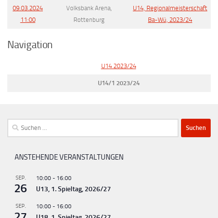
09.03.2024
Volksbank Arena,
U14, Regionalmeisterschaft
11:00
Rottenburg
Ba-Wü, 2023/24
Navigation
U14 2023/24
U14/1 2023/24
Suchen
nach:
ANSTEHENDE VERANSTALTUNGEN
SEP.
10:00
-
16:00
26
U13, 1. Spieltag, 2026/27
SEP.
10:00
-
16:00
27
U18, 1. Spieltag, 2026/27