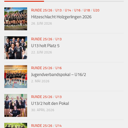
RUNDE 25/26
/
U13
/
U14
/
U16
/
U18
/
U20
Hitzeschlacht Holzgerlingen 2026
26. JUNI 2026
RUNDE 25/26
/
U13
U13 holt Platz 5
22. JUNI 2026
RUNDE 25/26
/
U16
Jugendverbandspokal – U16/2
2. MAI 2026
RUNDE 25/26
/
U13
U13/2 holt den Pokal
30. APRIL 2026
RUNDE 25/26
/
U14