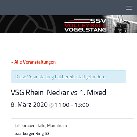
Unter dem Inhalt
« Alle Veranstaltungen
Diese Veranstaltung hat bereits stattgefunden.
VSG Rhein-Neckar vs 1. Mixed
8. März 2020
11:00
13:00
@
–
Lilli-Gräber-Halle, Mannheim
Saarburger Ring 53