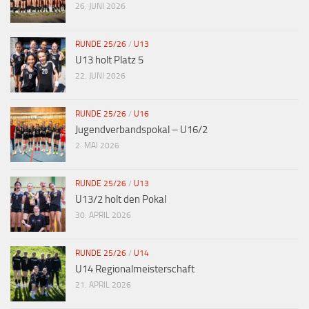
26. JUNI 2026
RUNDE 25/26
/
U13
U13 holt Platz 5
22. JUNI 2026
RUNDE 25/26
/
U16
Jugendverbandspokal – U16/2
2. MAI 2026
RUNDE 25/26
/
U13
U13/2 holt den Pokal
30. APRIL 2026
RUNDE 25/26
/
U14
U14 Regionalmeisterschaft
21. APRIL 2026