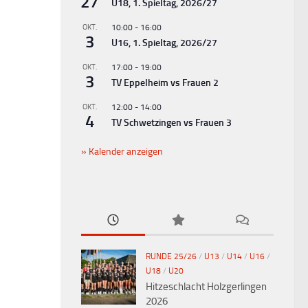
27
U18, 1. Spieltag, 2026/27
OKT.
10:00
-
16:00
3
U16, 1. Spieltag, 2026/27
OKT.
17:00
-
19:00
3
TV Eppelheim vs Frauen 2
OKT.
12:00
-
14:00
4
TV Schwetzingen vs Frauen 3
Kalender anzeigen
RUNDE 25/26
/
U13
/
U14
/
U16
/
U18
/
U20
Hitzeschlacht Holzgerlingen
2026