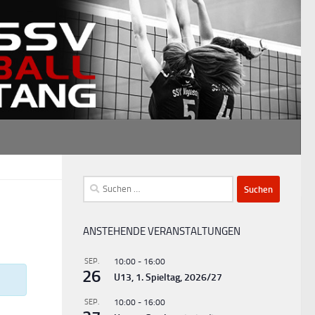
Suchen
nach:
ANSTEHENDE VERANSTALTUNGEN
SEP.
10:00
-
16:00
26
U13, 1. Spieltag, 2026/27
SEP.
10:00
-
16:00