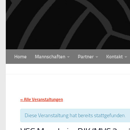
Unter dem Inhalt
Home
Mannschaften
Partner
Kontakt
« Alle Veranstaltungen
Diese Veranstaltung hat bereits stattgefunden.