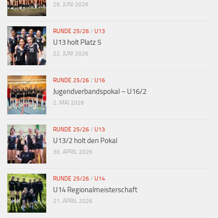
26. JUNI 2026
RUNDE 25/26
/
U13
U13 holt Platz 5
22. JUNI 2026
RUNDE 25/26
/
U16
Jugendverbandspokal – U16/2
2. MAI 2026
RUNDE 25/26
/
U13
U13/2 holt den Pokal
30. APRIL 2026
RUNDE 25/26
/
U14
U14 Regionalmeisterschaft
21. APRIL 2026