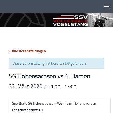
Unter dem Inhalt
« Alle Veranstaltungen
Diese Veranstaltung hat bereits stattgefunden.
SG Hohensachsen vs 1. Damen
22. März 2020
11:00
13:00
@
–
Sporthalle SG Hohensachsen, Weinheim-Hohensachsen
Langenwiesenweg 1