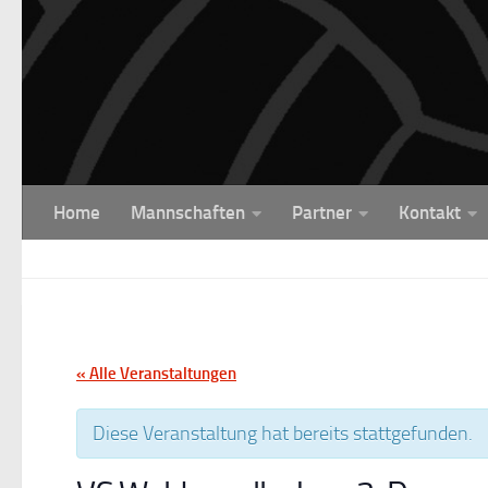
Unter dem Inhalt
Home
Mannschaften
Partner
Kontakt
« Alle Veranstaltungen
Diese Veranstaltung hat bereits stattgefunden.