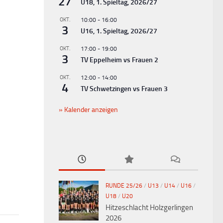
27
U18, 1. Spieltag, 2026/27
OKT.
10:00
-
16:00
3
U16, 1. Spieltag, 2026/27
OKT.
17:00
-
19:00
3
TV Eppelheim vs Frauen 2
OKT.
12:00
-
14:00
4
TV Schwetzingen vs Frauen 3
Kalender anzeigen
RUNDE 25/26
/
U13
/
U14
/
U16
/
U18
/
U20
Hitzeschlacht Holzgerlingen
2026