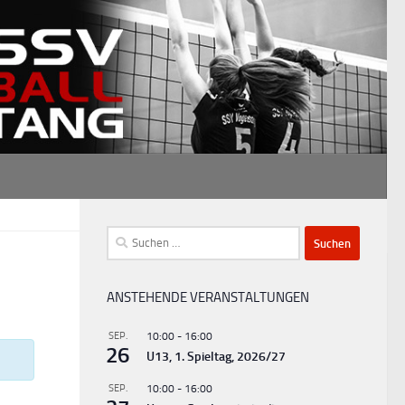
Suchen
nach:
ANSTEHENDE VERANSTALTUNGEN
SEP.
10:00
-
16:00
26
U13, 1. Spieltag, 2026/27
SEP.
10:00
-
16:00