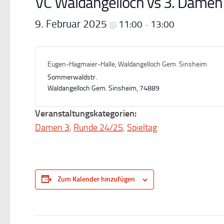
VC Waldangelloch vs 3. Damen
9. Februar 2025
11:00
13:00
@
–
Eugen-Hagmaier-Halle, Waldangelloch Gem. Sinsheim
Sommerwaldstr.
Waldangelloch Gem. Sinsheim
,
74889
Veranstaltungskategorien:
Damen 3
,
Runde 24/25
,
Spieltag
Zum Kalender hinzufügen