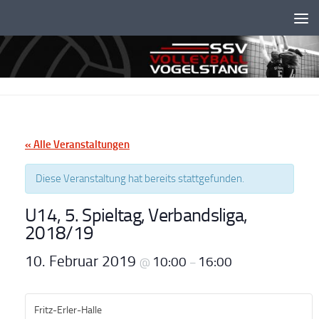
Unter dem Inhalt
« Alle Veranstaltungen
Diese Veranstaltung hat bereits stattgefunden.
U14, 5. Spieltag, Verbandsliga,
2018/19
10. Februar 2019
10:00
16:00
@
–
Fritz-Erler-Halle