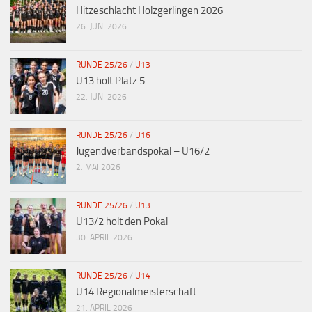
Hitzeschlacht Holzgerlingen 2026
26. JUNI 2026
RUNDE 25/26
/
U13
U13 holt Platz 5
22. JUNI 2026
RUNDE 25/26
/
U16
Jugendverbandspokal – U16/2
2. MAI 2026
RUNDE 25/26
/
U13
U13/2 holt den Pokal
30. APRIL 2026
RUNDE 25/26
/
U14
U14 Regionalmeisterschaft
21. APRIL 2026