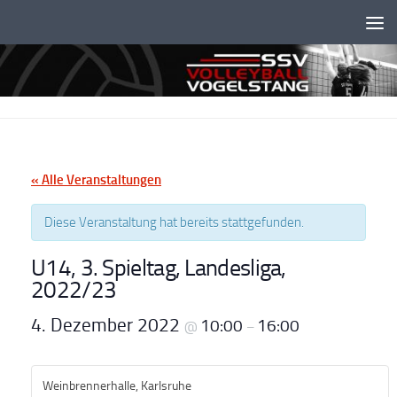
Unter dem Inhalt
« Alle Veranstaltungen
Diese Veranstaltung hat bereits stattgefunden.
U14, 3. Spieltag, Landesliga,
2022/23
4. Dezember 2022
10:00
16:00
@
–
Weinbrennerhalle, Karlsruhe