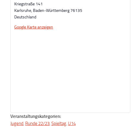
Kriegstraße 141
Karlsruhe
,
Baden-Württemberg
76135
Deutschland
Google Karte anzeigen
Veranstaltungskategorien:
Jugend
,
Runde 22/23
,
Spieltag
,
U14