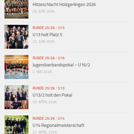
Hitzeschlacht Holzgerlingen 2026
26. JUNI 2026
RUNDE 25/26
/
U13
U13 holt Platz 5
22. JUNI 2026
RUNDE 25/26
/
U16
Jugendverbandspokal – U16/2
2. MAI 2026
RUNDE 25/26
/
U13
U13/2 holt den Pokal
30. APRIL 2026
RUNDE 25/26
/
U14
U14 Regionalmeisterschaft
21. APRIL 2026