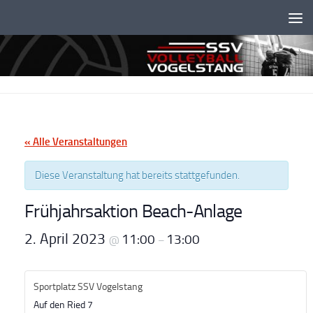
Unter dem Inhalt
« Alle Veranstaltungen
Diese Veranstaltung hat bereits stattgefunden.
Frühjahrsaktion Beach-Anlage
2. April 2023
11:00
13:00
@
–
Sportplatz SSV Vogelstang
Auf den Ried 7