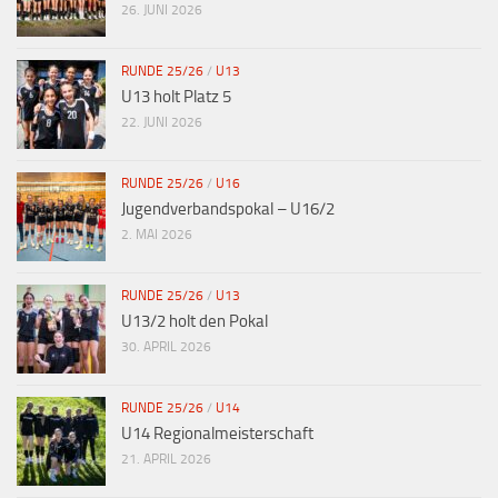
26. JUNI 2026
RUNDE 25/26
/
U13
U13 holt Platz 5
22. JUNI 2026
RUNDE 25/26
/
U16
Jugendverbandspokal – U16/2
2. MAI 2026
RUNDE 25/26
/
U13
U13/2 holt den Pokal
30. APRIL 2026
RUNDE 25/26
/
U14
U14 Regionalmeisterschaft
21. APRIL 2026