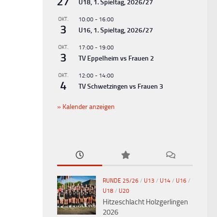
27
U18, 1. Spieltag, 2026/27
OKT.
10:00
-
16:00
3
U16, 1. Spieltag, 2026/27
OKT.
17:00
-
19:00
3
TV Eppelheim vs Frauen 2
OKT.
12:00
-
14:00
4
TV Schwetzingen vs Frauen 3
Kalender anzeigen
RUNDE 25/26
/
U13
/
U14
/
U16
/
U18
/
U20
Hitzeschlacht Holzgerlingen
2026