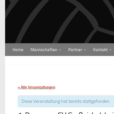
Unter dem Inhalt
Home
Mannschaften
Partner
Kontakt
« Alle Veranstaltungen
Diese Veranstaltung hat bereits stattgefunden.