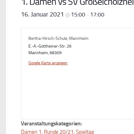
1. Damen vs SV Großeicholzhe
16. Januar 2021
15:00
17:00
@
–
Bertha-Hirsch-Schule, Mannheim
E.-A.-Gottheiner-Str. 26
Mannheim
,
68309
Google Karte anzeigen
Veranstaltungskategorien:
Damen 1
,
Runde 20/21
,
Spieltag