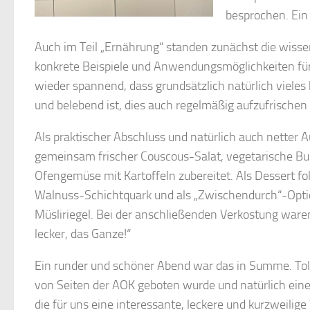
besprochen. Ein
Auch im Teil „Ernährung“ standen zunächst die wisse
konkrete Beispiele und Anwendungsmöglichkeiten für 
wieder spannend, dass grundsätzlich natürlich vieles
und belebend ist, dies auch regelmäßig aufzufrischen
Als praktischer Abschluss und natürlich auch netter
gemeinsam frischer Couscous-Salat, vegetarische Bur
Ofengemüse mit Kartoffeln zubereitet. Als Dessert fol
Walnuss-Schichtquark und als „Zwischendurch“-Optio
Müsliriegel. Bei der anschließenden Verkostung waren 
lecker, das Ganze!“
Ein runder und schöner Abend war das in Summe. Toll
von Seiten der AOK geboten wurde und natürlich ein
die für uns eine interessante, leckere und kurzweil