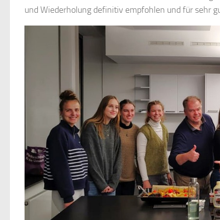
und Wiederholung definitiv empfohlen und für sehr g