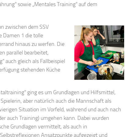
ährung“ sowie „Mentales Training“ auf dem
ion zwischen dem SSV
e Damen 1 die tolle
lerrand hinaus zu werfen. Die
 parallel bearbeitet,
 auch gleich als Fallbeispiel
Verfügung stehenden Küche
altraining“ ging es um Grundlagen und Hilfsmittel,
 Spielerin, aber natürlich auch die Mannschaft als
ierigen Situation im Vorfeld, während und auch nach
er auch Training) umgehen kann. Dabei wurden
che Grundlagen vermittelt, als auch in
Selbstreflexionen Ansatzpunkte aufgezeigt und