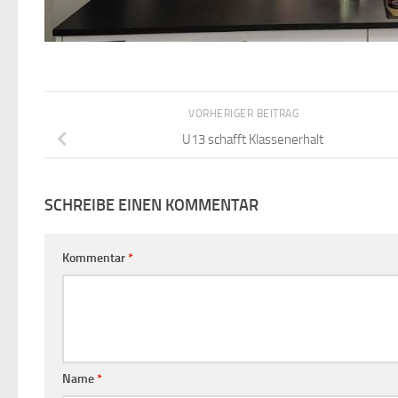
VORHERIGER BEITRAG
U13 schafft Klassenerhalt
SCHREIBE EINEN KOMMENTAR
Kommentar
*
Name
*