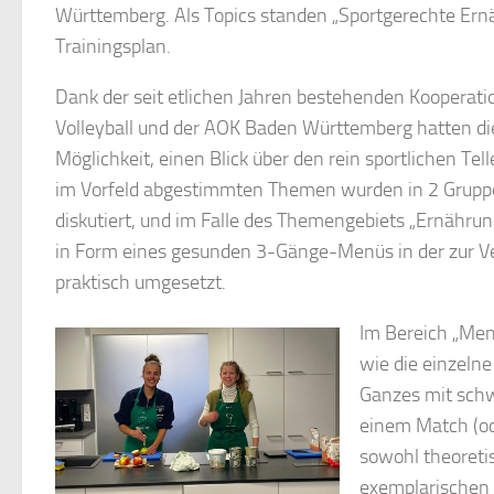
Württemberg. Als Topics standen „Sportgerechte Ern
Trainingsplan.
Dank der seit etlichen Jahren bestehenden Kooperat
Volleyball und der AOK Baden Württemberg hatten di
Möglichkeit, einen Blick über den rein sportlichen Tel
im Vorfeld abgestimmten Themen wurden in 2 Gruppen
diskutiert, und im Falle des Themengebiets „Ernährung“
in Form eines gesunden 3-Gänge-Menüs in der zur 
praktisch umgesetzt.
Im Bereich „Ment
wie die einzelne
Ganzes mit schw
einem Match (od
sowohl theoretis
exemplarischen 