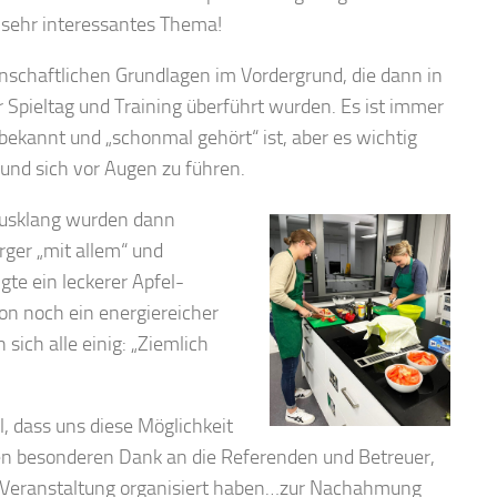
 sehr interessantes Thema!
nschaftlichen Grundlagen im Vordergrund, die dann in
Spieltag und Training überführt wurden. Es ist immer
 bekannt und „schonmal gehört“ ist, aber es wichtig
 und sich vor Augen zu führen.
 Ausklang wurden dann
ger „mit allem“ und
gte ein leckerer Apfel-
n noch ein energiereicher
sich alle einig: „Ziemlich
, dass uns diese Möglichkeit
en besonderen Dank an die Referenden und Betreuer,
ige Veranstaltung organisiert haben…zur Nachahmung