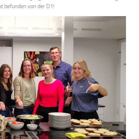
ut befunden von der D1!