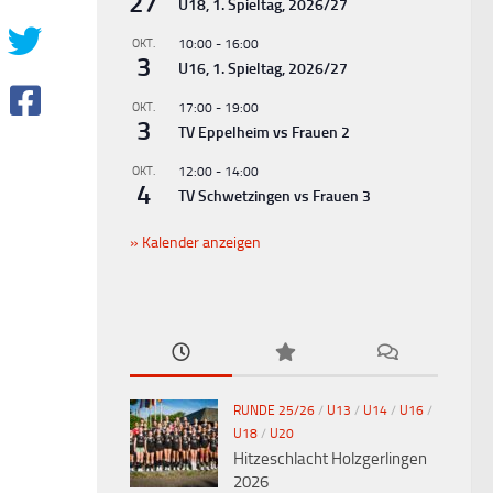
27
U18, 1. Spieltag, 2026/27
OKT.
10:00
-
16:00
3
U16, 1. Spieltag, 2026/27
OKT.
17:00
-
19:00
3
TV Eppelheim vs Frauen 2
OKT.
12:00
-
14:00
4
TV Schwetzingen vs Frauen 3
Kalender anzeigen
RUNDE 25/26
/
U13
/
U14
/
U16
/
U18
/
U20
Hitzeschlacht Holzgerlingen
2026