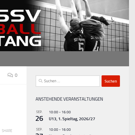
0
Suchen
nach:
ANSTEHENDE VERANSTALTUNGEN
SEP.
10:00
-
16:00
26
U13, 1. Spieltag, 2026/27
SEP.
10:00
-
16:00
SHARE