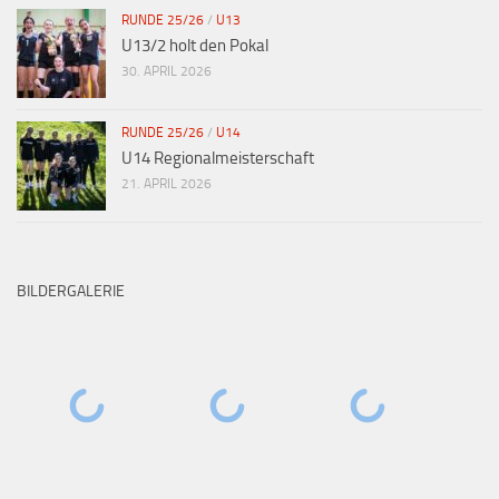
RUNDE 25/26
/
U13
U13/2 holt den Pokal
30. APRIL 2026
RUNDE 25/26
/
U14
U14 Regionalmeisterschaft
21. APRIL 2026
BILDERGALERIE