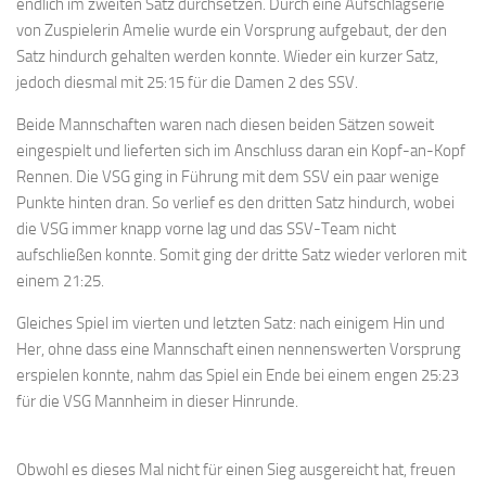
endlich im zweiten Satz durchsetzen. Durch eine Aufschlagserie
von Zuspielerin Amelie wurde ein Vorsprung aufgebaut, der den
Satz hindurch gehalten werden konnte. Wieder ein kurzer Satz,
jedoch diesmal mit 25:15 für die Damen 2 des SSV.
Beide Mannschaften waren nach diesen beiden Sätzen soweit
eingespielt und lieferten sich im Anschluss daran ein Kopf-an-Kopf
Rennen. Die VSG ging in Führung mit dem SSV ein paar wenige
Punkte hinten dran. So verlief es den dritten Satz hindurch, wobei
die VSG immer knapp vorne lag und das SSV-Team nicht
aufschließen konnte. Somit ging der dritte Satz wieder verloren mit
einem 21:25.
Gleiches Spiel im vierten und letzten Satz: nach einigem Hin und
Her, ohne dass eine Mannschaft einen nennenswerten Vorsprung
erspielen konnte, nahm das Spiel ein Ende bei einem engen 25:23
für die VSG Mannheim in dieser Hinrunde.
Obwohl es dieses Mal nicht für einen Sieg ausgereicht hat, freuen