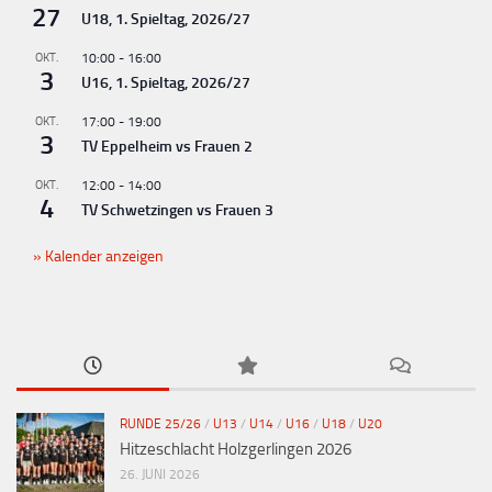
27
U18, 1. Spieltag, 2026/27
OKT.
10:00
-
16:00
3
U16, 1. Spieltag, 2026/27
OKT.
17:00
-
19:00
3
TV Eppelheim vs Frauen 2
OKT.
12:00
-
14:00
4
TV Schwetzingen vs Frauen 3
Kalender anzeigen
RUNDE 25/26
/
U13
/
U14
/
U16
/
U18
/
U20
Hitzeschlacht Holzgerlingen 2026
26. JUNI 2026