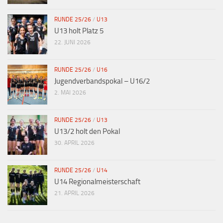
RUNDE 25/26
/
U13
U13 holt Platz 5
22. JUNI 2026
RUNDE 25/26
/
U16
Jugendverbandspokal – U16/2
2. MAI 2026
RUNDE 25/26
/
U13
U13/2 holt den Pokal
30. APRIL 2026
RUNDE 25/26
/
U14
U14 Regionalmeisterschaft
21. APRIL 2026