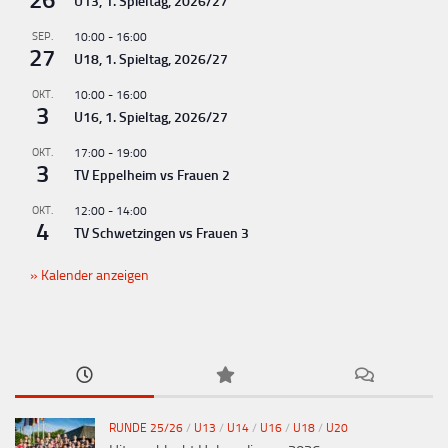
U13, 1. Spieltag, 2026/27
SEP.
10:00
-
16:00
27
U18, 1. Spieltag, 2026/27
OKT.
10:00
-
16:00
3
U16, 1. Spieltag, 2026/27
OKT.
17:00
-
19:00
3
TV Eppelheim vs Frauen 2
OKT.
12:00
-
14:00
4
TV Schwetzingen vs Frauen 3
Kalender anzeigen
RUNDE 25/26
/
U13
/
U14
/
U16
/
U18
/
U20