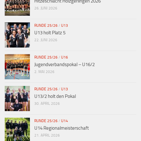
Hitzeschlacht Holzgerlingen 2026
26. JUNI 2026
RUNDE 25/26
/
U13
U13 holt Platz 5
22. JUNI 2026
RUNDE 25/26
/
U16
Jugendverbandspokal – U16/2
2. MAI 2026
RUNDE 25/26
/
U13
U13/2 holt den Pokal
30. APRIL 2026
RUNDE 25/26
/
U14
U14 Regionalmeisterschaft
21. APRIL 2026