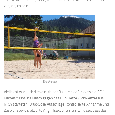
zugänglich sein.
Einschlagen
Vielleicht war auch dies ein kleiner Baustein dafür, dass die SSV-
Mädels furios ins Match gegen das Duo Detzel/Schweitzer aus
NRW starteten. Druckvolle Aufschläge, kontrollierte Annahme und
Zuspiel, sowie platzierte Angriffsaktionen führten dazu, dass das