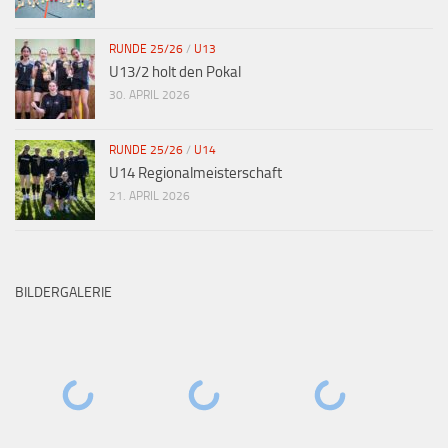
RUNDE 25/26
/
U13
U13/2 holt den Pokal
30. APRIL 2026
RUNDE 25/26
/
U14
U14 Regionalmeisterschaft
21. APRIL 2026
BILDERGALERIE