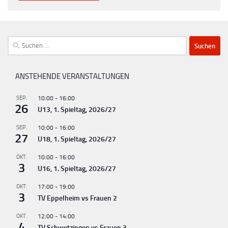
Suchen
nach:
ANSTEHENDE VERANSTALTUNGEN
SEP.
10:00
-
16:00
26
U13, 1. Spieltag, 2026/27
SEP.
10:00
-
16:00
27
U18, 1. Spieltag, 2026/27
OKT.
10:00
-
16:00
3
U16, 1. Spieltag, 2026/27
OKT.
17:00
-
19:00
3
TV Eppelheim vs Frauen 2
OKT.
12:00
-
14:00
4
TV Schwetzingen vs Frauen 3