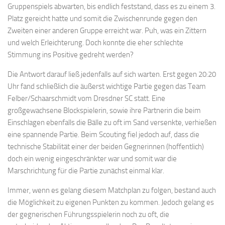
Gruppenspiels abwarten, bis endlich feststand, dass es zu einem 3.
Platz gereicht hatte und somit die Zwischenrunde gegen den
Zweiten einer anderen Gruppe erreicht war. Puh, was ein Zittern
und welch Erleichterung. Doch konnte die eher schlechte
Stimmung ins Positive gedreht werden?
Die Antwort darauf ließ jedenfalls auf sich warten. Erst gegen 20:20
Uhr fand schließlich die äußerst wichtige Partie gegen das Team
Felber/Schaarschmidt vom Dresdner SC statt. Eine
großgewachsene Blockspielerin, sowie ihre Partnerin die beim
Einschlagen ebenfalls die Bälle zu oft im Sand versenkte, verhießen
eine spannende Partie. Beim Scouting fiel jedoch auf, dass die
technische Stabilität einer der beiden Gegnerinnen (hoffentlich)
doch ein wenig eingeschränkter war und somit war die
Marschrichtung für die Partie zunächst einmal klar.
Immer, wenn es gelang diesem Matchplan zu folgen, bestand auch
die Möglichkeit zu eigenen Punkten zu kommen. Jedoch gelang es
der gegnerischen Führungsspielerin noch zu oft, die