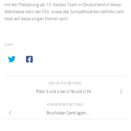
mit der Platzierung als 13.-bestes Team in Deutschland in dieser
Alterklasse kann der SSV, sowie alle Sympathisanten definitiv sehr
stolz auf diese jungen Damen sein!
SHARE
NÄCHSTER BEITRAG
Platz 3 und 4 bei U18 und U19
VORHERIGER BEITRAG
Bruchsaler Sand again…