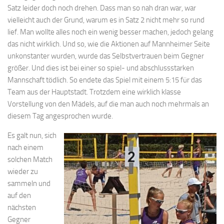
Satz leider doch noch drehen. Dass man so nah dran war, war
vielleicht auch der Grund, warum es in Satz 2 nicht mehr so rund
lief. Man wollte alles noch ein wenig besser machen, jedoch gelang
das nicht wirklich. Und so, wie die Aktionen auf Mannheimer Seite
unkonstanter wurden, wurde das Selbstvertrauen beim Gegner
größer. Und dies ist bei einer so spiel- und abschlussstarken
Mannschaft tödlich. So endete das Spiel mit einem 5:15 für das
Team aus der Hauptstadt. Trotzdem eine wirklich klasse
Vorstellung von den Mädels, auf die man auch noch mehrmals an
diesem Tag angesprochen wurde.
Es galt nun, sich
nach einem
solchen Match
wieder zu
sammeln und
auf den
nächsten
Gegner