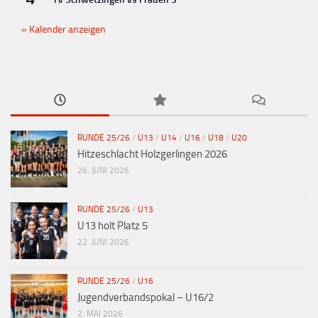
Kalender anzeigen
RUNDE 25/26
/
U13
/
U14
/
U16
/
U18
/
U20
Hitzeschlacht Holzgerlingen 2026
26. JUNI 2026
RUNDE 25/26
/
U13
U13 holt Platz 5
22. JUNI 2026
RUNDE 25/26
/
U16
Jugendverbandspokal – U16/2
2. MAI 2026