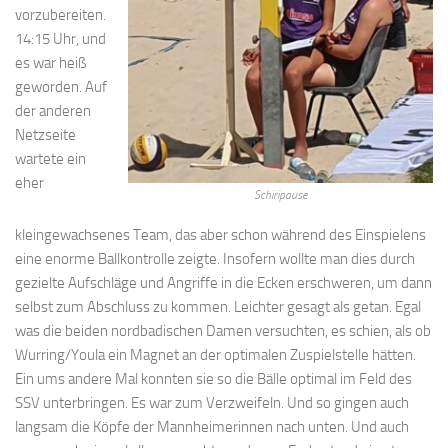
vorzubereiten.
14:15 Uhr, und
es war heiß
geworden. Auf
der anderen
Netzseite
wartete ein
eher
Schiripause
kleingewachsenes Team, das aber schon während des Einspielens
eine enorme Ballkontrolle zeigte. Insofern wollte man dies durch
gezielte Aufschläge und Angriffe in die Ecken erschweren, um dann
selbst zum Abschluss zu kommen. Leichter gesagt als getan. Egal
was die beiden nordbadischen Damen versuchten, es schien, als ob
Wurring/Youla ein Magnet an der optimalen Zuspielstelle hätten.
Ein ums andere Mal konnten sie so die Bälle optimal im Feld des
SSV unterbringen. Es war zum Verzweifeln. Und so gingen auch
langsam die Köpfe der Mannheimerinnen nach unten. Und auch