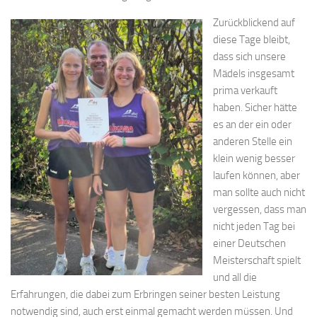
Zurückblickend auf
diese Tage bleibt,
dass sich unsere
Mädels insgesamt
prima verkauft
haben. Sicher hätte
es an der ein oder
anderen Stelle ein
klein wenig besser
laufen können, aber
man sollte auch nicht
vergessen, dass man
nicht jeden Tag bei
einer Deutschen
Meisterschaft spielt
und all die
Erfahrungen, die dabei zum Erbringen seiner besten Leistung
notwendig sind, auch erst einmal gemacht werden müssen. Und