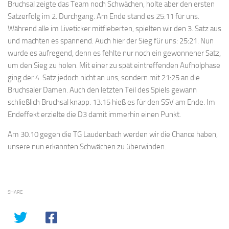
Bruchsal zeigte das Team noch Schwächen, holte aber den ersten
Satzerfolg im 2. Durchgang. Am Ende stand es 25:11 für uns.
Während alle im Liveticker mitfieberten, spielten wir den 3. Satz aus
und machten es spannend. Auch hier der Sieg für uns: 25:21. Nun
wurde es aufregend, denn es fehlte nur noch ein gewonnener Satz,
um den Sieg zu holen. Mit einer zu spät eintreffenden Aufholphase
ging der 4. Satz jedoch nicht an uns, sondern mit 21:25 an die
Bruchsaler Damen. Auch den letzten Teil des Spiels gewann
schließlich Bruchsal knapp. 13:15 hieß es für den SSV am Ende. Im
Endeffekt erzielte die D3 damit immerhin einen Punkt.
Am 30.10 gegen die TG Laudenbach werden wir die Chance haben,
unsere nun erkannten Schwächen zu überwinden.
SHARE