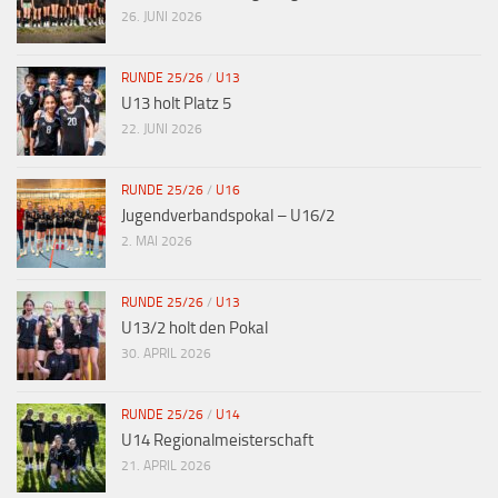
26. JUNI 2026
RUNDE 25/26
/
U13
U13 holt Platz 5
22. JUNI 2026
RUNDE 25/26
/
U16
Jugendverbandspokal – U16/2
2. MAI 2026
RUNDE 25/26
/
U13
U13/2 holt den Pokal
30. APRIL 2026
RUNDE 25/26
/
U14
U14 Regionalmeisterschaft
21. APRIL 2026