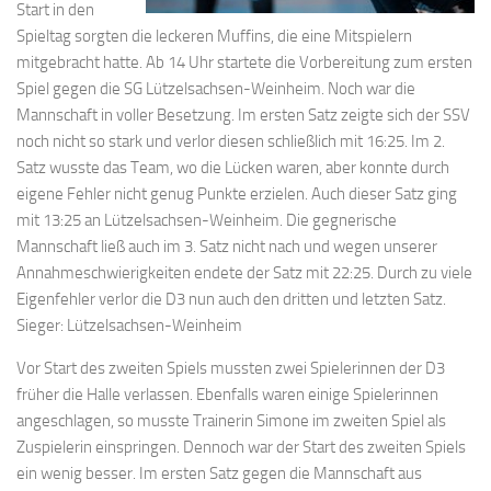
Start in den
Spieltag sorgten die leckeren Muffins, die eine Mitspielern
mitgebracht hatte. Ab 14 Uhr startete die Vorbereitung zum ersten
Spiel gegen die SG Lützelsachsen-Weinheim. Noch war die
Mannschaft in voller Besetzung. Im ersten Satz zeigte sich der SSV
noch nicht so stark und verlor diesen schließlich mit 16:25. Im 2.
Satz wusste das Team, wo die Lücken waren, aber konnte durch
eigene Fehler nicht genug Punkte erzielen. Auch dieser Satz ging
mit 13:25 an Lützelsachsen-Weinheim. Die gegnerische
Mannschaft ließ auch im 3. Satz nicht nach und wegen unserer
Annahmeschwierigkeiten endete der Satz mit 22:25. Durch zu viele
Eigenfehler verlor die D3 nun auch den dritten und letzten Satz.
Sieger: Lützelsachsen-Weinheim
Vor Start des zweiten Spiels mussten zwei Spielerinnen der D3
früher die Halle verlassen. Ebenfalls waren einige Spielerinnen
angeschlagen, so musste Trainerin Simone im zweiten Spiel als
Zuspielerin einspringen. Dennoch war der Start des zweiten Spiels
ein wenig besser. Im ersten Satz gegen die Mannschaft aus