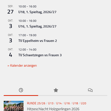
SEP.
10:00
-
16:00
27
U18, 1. Spieltag, 2026/27
OKT.
10:00
-
16:00
3
U16, 1. Spieltag, 2026/27
OKT.
17:00
-
19:00
3
TV Eppelheim vs Frauen 2
OKT.
12:00
-
14:00
4
TV Schwetzingen vs Frauen 3
Kalender anzeigen
RUNDE 25/26
/
U13
/
U14
/
U16
/
U18
/
U20
Hitzeschlacht Holzgerlingen 2026