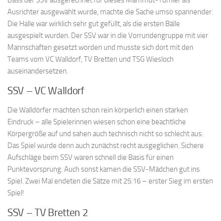
Dass der SSV ausgerechnet für dieses Mammut-Turnier als
Ausrichter ausgewählt wurde, machte die Sache umso spannender.
Die Halle war wirklich sehr gut gefüllt, als die ersten Bälle
ausgespielt wurden. Der SSV war in die Vorrundengruppe mit vier
Mannschaften gesetzt worden und musste sich dort mit den
Teams vom VC Walldorf, TV Bretten und TSG Wiesloch
auseinandersetzen.
SSV – VC Walldorf
Die Walldörfer machten schon rein körperlich einen starken
Eindruck – alle Spielerinnen wiesen schon eine beachtliche
Körpergröße auf und sahen auch technisch nicht so schlecht aus.
Das Spiel wurde denn auch zunächst recht ausgeglichen. Sichere
Aufschläge beim SSV waren schnell die Basis für einen
Punktevorsprung. Auch sonst kamen die SSV-Mädchen gut ins
Spiel. Zwei Mal endeten die Sätze mit 25:16 – erster Sieg im ersten
Spiel!
SSV – TV Bretten 2