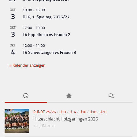
OKT.
10:00
-
16:00
3
U16, 1. Spieltag, 2026/27
OKT.
17:00
-
19:00
3
TV Eppelheim vs Frauen 2
OKT.
12:00
-
14:00
4
TV Schwetzingen vs Frauen 3
Kalender anzeigen
RUNDE 25/26
/
U13
/
U14
/
U16
/
U18
/
U20
Hitzeschlacht Holzgerlingen 2026
26. JUNI 2026