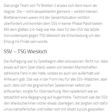
Das junge Team von TV Bretten 2 erwies sich dann kaum als
Gegner. Die – nicht despektierlich gemeint – wirklich kleinen
Brettenerinnen waren mit der Gesamtsituation sichtlich
überfordert und konnten dem SSV in keiner Phase Paroli bieten.
Mit dem glatten 2:0-Sieg war klar, dass für den SSV das letzte
Vorrundenspiel gegen TSG Wiesloch die Entscheidung um den
Einzug ins Finale sein würde.
SSV – TSG Wiesloch
Die Aufregung war zu Spielbeginn allen anzuspüren. Nicht nur, dass
etwas auf dem Spiel stand, waren von beiden Mannschaften
zahlreiche Fans in der Halle, sodass es auch von außerhalb viel
Anfeuern gab. Das war in der Form neu für alle SSV-Mädchen, aber
auch, dass sich die gegnerischen Spielerinnen selbst viel
anfeuerten, sorgte für Überraschung. Rein spielerisch war es
tatsächlich eine Begegnung auf Augenhöhe. Technisch war der SSV
den Wieslocherinnen sicher etwas überlegen, die zeigten sich dafür
umso kämpferischer und holten sich mit direkt zurück gespielten