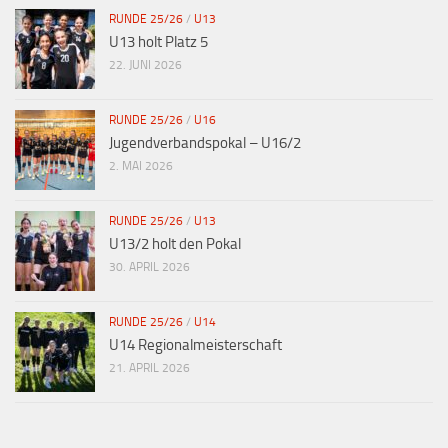
RUNDE 25/26
/
U13
U13 holt Platz 5
22. JUNI 2026
RUNDE 25/26
/
U16
Jugendverbandspokal – U16/2
2. MAI 2026
RUNDE 25/26
/
U13
U13/2 holt den Pokal
30. APRIL 2026
RUNDE 25/26
/
U14
U14 Regionalmeisterschaft
21. APRIL 2026