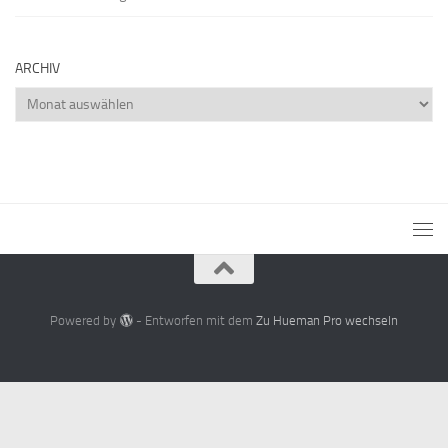
ARCHIV
Archiv
Powered by
- Entworfen mit dem
Zu Hueman Pro wechseln