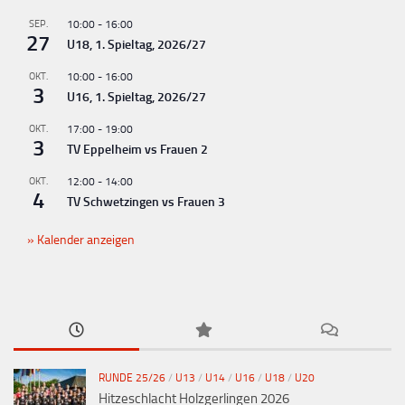
SEP.
10:00
-
16:00
27
U18, 1. Spieltag, 2026/27
OKT.
10:00
-
16:00
3
U16, 1. Spieltag, 2026/27
OKT.
17:00
-
19:00
3
TV Eppelheim vs Frauen 2
OKT.
12:00
-
14:00
4
TV Schwetzingen vs Frauen 3
Kalender anzeigen
RUNDE 25/26
/
U13
/
U14
/
U16
/
U18
/
U20
Hitzeschlacht Holzgerlingen 2026