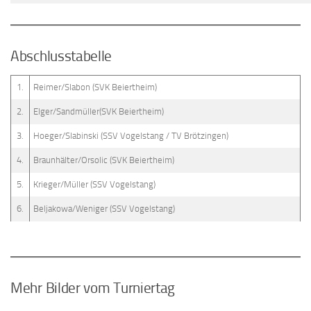
Abschlusstabelle
1.
Reimer/Slabon (SVK Beiertheim)
2.
Elger/Sandmüller(SVK Beiertheim)
3.
Hoeger/Slabinski (SSV Vogelstang / TV Brötzingen)
4.
Braunhälter/Orsolic (SVK Beiertheim)
5.
Krieger/Müller (SSV Vogelstang)
6.
Beljakowa/Weniger (SSV Vogelstang)
Mehr Bilder vom Turniertag