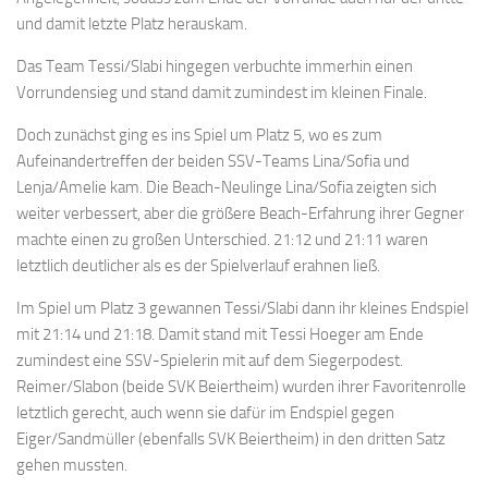
und damit letzte Platz herauskam.
Das Team Tessi/Slabi hingegen verbuchte immerhin einen
Vorrundensieg und stand damit zumindest im kleinen Finale.
Doch zunächst ging es ins Spiel um Platz 5, wo es zum
Aufeinandertreffen der beiden SSV-Teams Lina/Sofia und
Lenja/Amelie kam. Die Beach-Neulinge Lina/Sofia zeigten sich
weiter verbessert, aber die größere Beach-Erfahrung ihrer Gegner
machte einen zu großen Unterschied. 21:12 und 21:11 waren
letztlich deutlicher als es der Spielverlauf erahnen ließ.
Im Spiel um Platz 3 gewannen Tessi/Slabi dann ihr kleines Endspiel
mit 21:14 und 21:18. Damit stand mit Tessi Hoeger am Ende
zumindest eine SSV-Spielerin mit auf dem Siegerpodest.
Reimer/Slabon (beide SVK Beiertheim) wurden ihrer Favoritenrolle
letztlich gerecht, auch wenn sie dafür im Endspiel gegen
Eiger/Sandmüller (ebenfalls SVK Beiertheim) in den dritten Satz
gehen mussten.