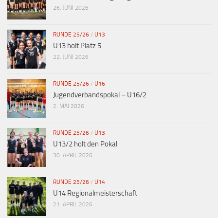
26. JUNI 2026
RUNDE 25/26
/
U13
U13 holt Platz 5
22. JUNI 2026
RUNDE 25/26
/
U16
Jugendverbandspokal – U16/2
2. MAI 2026
RUNDE 25/26
/
U13
U13/2 holt den Pokal
30. APRIL 2026
RUNDE 25/26
/
U14
U14 Regionalmeisterschaft
21. APRIL 2026