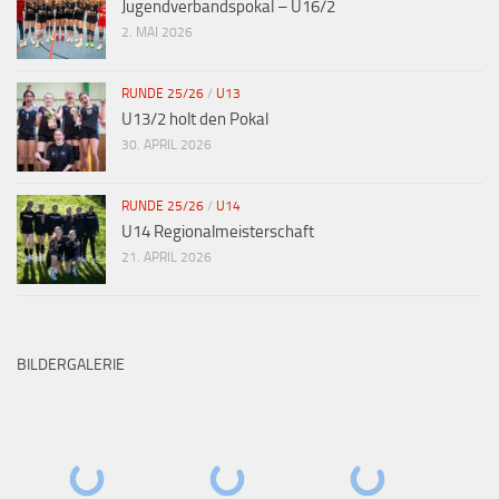
Jugendverbandspokal – U16/2
2. MAI 2026
RUNDE 25/26
/
U13
U13/2 holt den Pokal
30. APRIL 2026
RUNDE 25/26
/
U14
U14 Regionalmeisterschaft
21. APRIL 2026
BILDERGALERIE