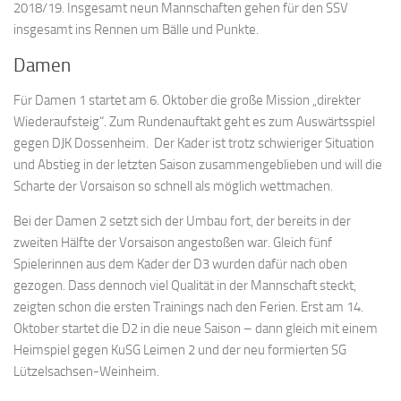
2018/19. Insgesamt neun Mannschaften gehen für den SSV
insgesamt ins Rennen um Bälle und Punkte.
Damen
Für Damen 1 startet am 6. Oktober die große Mission „direkter
Wiederaufsteig“. Zum Rundenauftakt geht es zum Auswärtsspiel
gegen DJK Dossenheim. Der Kader ist trotz schwieriger Situation
und Abstieg in der letzten Saison zusammengeblieben und will die
Scharte der Vorsaison so schnell als möglich wettmachen.
Bei der Damen 2 setzt sich der Umbau fort, der bereits in der
zweiten Hälfte der Vorsaison angestoßen war. Gleich fünf
Spielerinnen aus dem Kader der D3 wurden dafür nach oben
gezogen. Dass dennoch viel Qualität in der Mannschaft steckt,
zeigten schon die ersten Trainings nach den Ferien. Erst am 14.
Oktober startet die D2 in die neue Saison – dann gleich mit einem
Heimspiel gegen KuSG Leimen 2 und der neu formierten SG
Lützelsachsen-Weinheim.