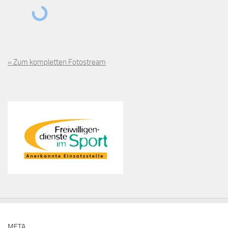
» Zum kompletten Fotostream
META