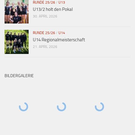
RUNDE 25/26
/
U13
U13/2 holt den Pokal
30. APRIL 2026
RUNDE 25/26
/
U14
U14 Regionalmeisterschaft
21. APRIL 2026
BILDERGALERIE