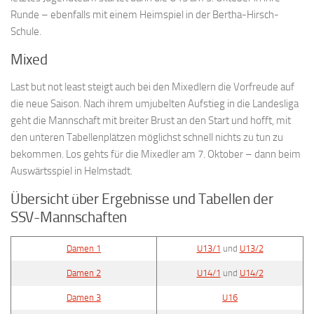
Runde – ebenfalls mit einem Heimspiel in der Bertha-Hirsch-
Schule.
Mixed
Last but not least steigt auch bei den Mixedlern die Vorfreude auf
die neue Saison. Nach ihrem umjubelten Aufstieg in die Landesliga
geht die Mannschaft mit breiter Brust an den Start und hofft, mit
den unteren Tabellenplätzen möglichst schnell nichts zu tun zu
bekommen. Los gehts für die Mixedler am 7. Oktober – dann beim
Auswärtsspiel in Helmstadt.
Übersicht über Ergebnisse und Tabellen der
SSV-Mannschaften
Damen 1
U13/1
und
U13/2
Damen 2
U14/1
und
U14/2
Damen 3
U16