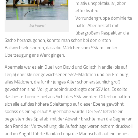
relativ unspektakulär, aber
effektiv ihre
Vorrundengruppe dominierte
hatte. Aber anstatt mit
Mit Power!
übergroßem Respekt an die
Sache heranzugehen, konnte man schon bei den ersten
Ballwechseln spüren, dass die Mädchen vom SSV mit voller
Überzeugung ans Werk gingen.
Abermals war es ein Duell von David und Goliath: hier die (bis auf
Lenja) eher kleiner gewachsenen SSV-Mädchen und bei Freiburg
alles Mädchen, die für ihr junges Alter schon erstaunlich groß
gewachsen sind. Völlig unbeeindruckt legte der SSV los. Es sollte
das beste Turnierspiel aus Sicht des SSV werden. Offenbar hatten
sich alle auf das höhere Spieltempo auf dieser Ebene gewöhnt,
sodass es ein Spiel auf Augenhöhe wurde. Der SSV lieferte ein
begeisterndes Spiel ab: mit der Abwehr brachte man die Gegner an
den Rand der Verzweiflung, die Aufschläge waren extrem druckvoll
und im Angriff führte Kapitän Lenja die Mannschaft auf ein neues