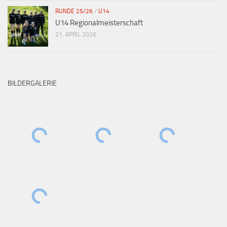
RUNDE 25/26
/
U14
U14 Regionalmeisterschaft
21. APRIL 2026
BILDERGALERIE