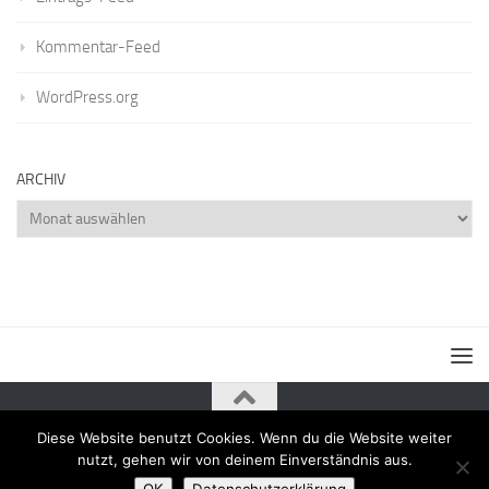
Kommentar-Feed
WordPress.org
ARCHIV
Archiv
Diese Website benutzt Cookies. Wenn du die Website weiter
Powered by
- Entworfen mit dem
Zu Hueman Pro wechseln
nutzt, gehen wir von deinem Einverständnis aus.