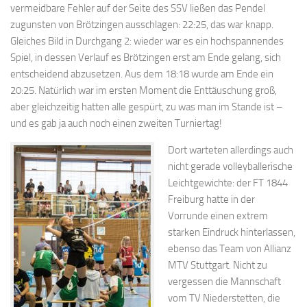
vermeidbare Fehler auf der Seite des SSV ließen das Pendel
zugunsten von Brötzingen ausschlagen: 22:25, das war knapp.
Gleiches Bild in Durchgang 2: wieder war es ein hochspannendes
Spiel, in dessen Verlauf es Brötzingen erst am Ende gelang, sich
entscheidend abzusetzen. Aus dem 18:18 wurde am Ende ein
20:25. Natürlich war im ersten Moment die Enttäuschung groß,
aber gleichzeitig hatten alle gespürt, zu was man im Stande ist –
und es gab ja auch noch einen zweiten Turniertag!
Dort warteten allerdings auch
nicht gerade volleyballerische
Leichtgewichte: der FT 1844
Freiburg hatte in der
Vorrunde einen extrem
starken Eindruck hinterlassen,
ebenso das Team von Allianz
MTV Stuttgart. Nicht zu
vergessen die Mannschaft
vom TV Niederstetten, die