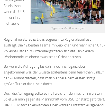
Spielsaison,
wenn die U13
im Juni ihre
inoffizielle
Begrüßung der Mannschaften
Regionalmeisterschaft, das sogenannte Regionalspielfest,
austrägt. Die 12 besten Teams im weiblichen und männlichen U13-
Volleyball Baden-Württembergs trafen sich dazu an diesem
Wochenende im oberschwäbischen Ochsenhausen.
Bei wem die Aufregung bis dahin noch nicht ganz oben
angekommen war, der wusste spätestens beim feierlichen Einlauf
der 24 Mannschaften, dass man hier bei einem ersten richtig
großen Turnier dabei sein durfte.
Doch die Aufregung sollte schnell weichen, denn schon im ersten
Spiel war man gegen die Mannschaft vom USC Konstanz gefordert.
Die SSV-Mädchen erwischten einen wahren Blitzstart. Ausgehend