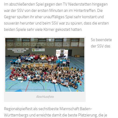
Im abschließenden Spiel gegen den TV Niederstetten hingegen
war der SSV von der ersten Minuten an im Hintertreffen. Die
Gegner spulten ihr eher unauffälliges Spiel sehr konstant und
souverän herunter und beim SSV war zu spüren, dass die ersten
beiden Spiele sehr viele Körner gekostet hatten.
So beendete
der SSV das
Abschlussfoto
Regionalspielfest als sechstbeste Mannschaft Baden-
Württembergs und erreichte damit die beste Platzierung, die je