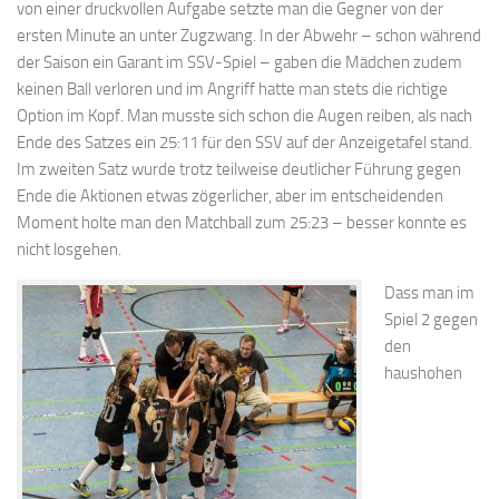
von einer druckvollen Aufgabe setzte man die Gegner von der
ersten Minute an unter Zugzwang. In der Abwehr – schon während
der Saison ein Garant im SSV-Spiel – gaben die Mädchen zudem
keinen Ball verloren und im Angriff hatte man stets die richtige
Option im Kopf. Man musste sich schon die Augen reiben, als nach
Ende des Satzes ein 25:11 für den SSV auf der Anzeigetafel stand.
Im zweiten Satz wurde trotz teilweise deutlicher Führung gegen
Ende die Aktionen etwas zögerlicher, aber im entscheidenden
Moment holte man den Matchball zum 25:23 – besser konnte es
nicht losgehen.
Dass man im
Spiel 2 gegen
den
haushohen