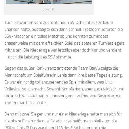
„Eiskalt!“
Turnierfavoriten vom ausrichtenden SV Ochsenhausen kaum
Chancen hatte, bestätigte sich dann schnell. Trotzdem lieferten die
SSV-Mädchen ein tolles Match ab und konnten zumindest
phasenweise mit dem effektiven Spiel des späteren Turniersiegers
mithalten. Die Niederlage war letztlich aber doch klar und verdient
– doch die Leistung des SSV stimmte.
Gegen das außer Konkurrenz antretende Team BaWü zeigte die
Mannschaft um Spielführerin Lenja dann ihre beste Tagesleistung.
Es war ein richtig toll anzusehendes Spiel mit allem, was U13-
Volleyball so ausmacht. Sowohl kämpferisch, aber auch taktisch und
technisch wusste man zu überzeugen – zufriedene Gesichter, wo
immer man hinschaute.
Denn mit zwei Siegen und nur einer Niederlage hatte man sich für
die obere Finalrunde qualifiziert – das heißt man spielte um die
Plätze 1 bis 6! Das war einer U13 des SSV bisher noch nie