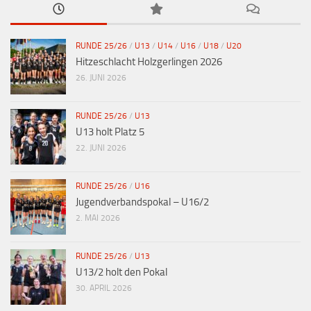
RUNDE 25/26
/
U13
/
U14
/
U16
/
U18
/
U20
Hitzeschlacht Holzgerlingen 2026
26. JUNI 2026
RUNDE 25/26
/
U13
U13 holt Platz 5
22. JUNI 2026
RUNDE 25/26
/
U16
Jugendverbandspokal – U16/2
2. MAI 2026
RUNDE 25/26
/
U13
U13/2 holt den Pokal
30. APRIL 2026