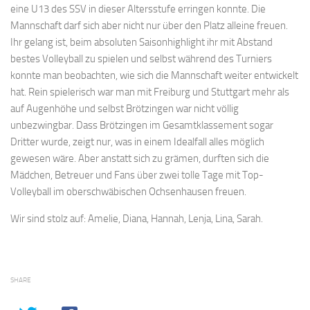
eine U13 des SSV in dieser Altersstufe erringen konnte. Die
Mannschaft darf sich aber nicht nur über den Platz alleine freuen.
Ihr gelang ist, beim absoluten Saisonhighlight ihr mit Abstand
bestes Volleyball zu spielen und selbst während des Turniers
konnte man beobachten, wie sich die Mannschaft weiter entwickelt
hat. Rein spielerisch war man mit Freiburg und Stuttgart mehr als
auf Augenhöhe und selbst Brötzingen war nicht völlig
unbezwingbar. Dass Brötzingen im Gesamtklassement sogar
Dritter wurde, zeigt nur, was in einem Idealfall alles möglich
gewesen wäre. Aber anstatt sich zu grämen, durften sich die
Mädchen, Betreuer und Fans über zwei tolle Tage mit Top-
Volleyball im oberschwäbischen Ochsenhausen freuen.
Wir sind stolz auf: Amelie, Diana, Hannah, Lenja, Lina, Sarah.
SHARE