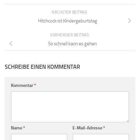
NÄCHSTER BEITRAG
Hitchcock ist Kindergeburtstag
VORHERIGER BEITRAG
So schnell kann es gehen
SCHREIBE EINEN KOMMENTAR
Kommentar
*
Name
*
E-Mail-Adresse
*