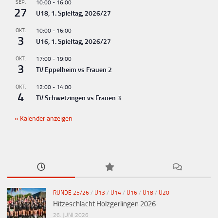
SEP.
10:00
-
16:00
27
U18, 1. Spieltag, 2026/27
OKT.
10:00
-
16:00
3
U16, 1. Spieltag, 2026/27
OKT.
17:00
-
19:00
3
TV Eppelheim vs Frauen 2
OKT.
12:00
-
14:00
4
TV Schwetzingen vs Frauen 3
Kalender anzeigen
RUNDE 25/26
/
U13
/
U14
/
U16
/
U18
/
U20
Hitzeschlacht Holzgerlingen 2026
26. JUNI 2026