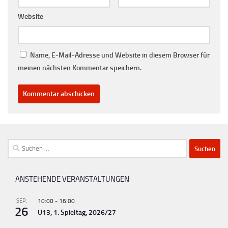
Website
Name, E-Mail-Adresse und Website in diesem Browser für
meinen nächsten Kommentar speichern.
Suchen
nach:
ANSTEHENDE VERANSTALTUNGEN
SEP.
10:00
-
16:00
26
U13, 1. Spieltag, 2026/27