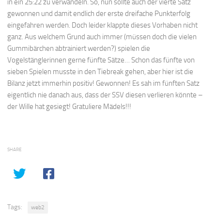
in ein 25:22 zu verwandeln. So, nun sollte auch der vierte Satz
gewonnen und damit endlich der erste dreifache Punkterfolg
eingefahren werden. Doch leider klappte dieses Vorhaben nicht
ganz. Aus welchem Grund auch immer (müssen doch die vielen
Gummibärchen abtrainiert werden?) spielen die
Vogelstänglerinnen gerne fünfte Sätze… Schon das fünfte von
sieben Spielen musste in den Tiebreak gehen, aber hier ist die
Bilanz jetzt immerhin positiv! Gewonnen! Es sah im fünften Satz
eigentlich nie danach aus, dass der SSV diesen verlieren könnte –
der Wille hat gesiegt! Gratuliere Mädels!!!
SHARE
Tags:
web2