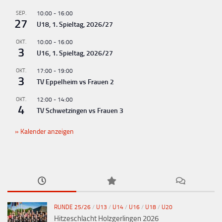
SEP.
10:00
-
16:00
27
U18, 1. Spieltag, 2026/27
OKT.
10:00
-
16:00
3
U16, 1. Spieltag, 2026/27
OKT.
17:00
-
19:00
3
TV Eppelheim vs Frauen 2
OKT.
12:00
-
14:00
4
TV Schwetzingen vs Frauen 3
Kalender anzeigen
RUNDE 25/26
/
U13
/
U14
/
U16
/
U18
/
U20
Hitzeschlacht Holzgerlingen 2026