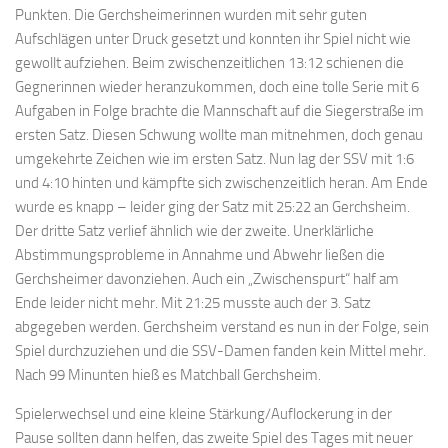
Punkten. Die Gerchsheimerinnen wurden mit sehr guten
Aufschlägen unter Druck gesetzt und konnten ihr Spiel nicht wie
gewollt aufziehen. Beim zwischenzeitlichen 13:12 schienen die
Gegnerinnen wieder heranzukommen, doch eine tolle Serie mit 6
Aufgaben in Folge brachte die Mannschaft auf die Siegerstraße im
ersten Satz. Diesen Schwung wollte man mitnehmen, doch genau
umgekehrte Zeichen wie im ersten Satz. Nun lag der SSV mit 1:6
und 4:10 hinten und kämpfte sich zwischenzeitlich heran. Am Ende
wurde es knapp – leider ging der Satz mit 25:22 an Gerchsheim.
Der dritte Satz verlief ähnlich wie der zweite. Unerklärliche
Abstimmungsprobleme in Annahme und Abwehr ließen die
Gerchsheimer davonziehen. Auch ein „Zwischenspurt“ half am
Ende leider nicht mehr. Mit 21:25 musste auch der 3. Satz
abgegeben werden. Gerchsheim verstand es nun in der Folge, sein
Spiel durchzuziehen und die SSV-Damen fanden kein Mittel mehr.
Nach 99 Minunten hieß es Matchball Gerchsheim.
Spielerwechsel und eine kleine Stärkung/Auflockerung in der
Pause sollten dann helfen, das zweite Spiel des Tages mit neuer