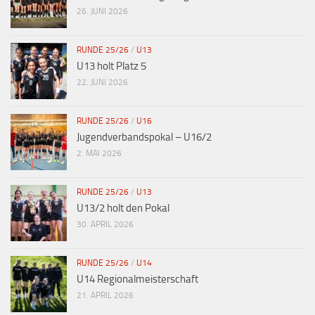
26. JUNI 2026
RUNDE 25/26
/
U13
U13 holt Platz 5
22. JUNI 2026
RUNDE 25/26
/
U16
Jugendverbandspokal – U16/2
2. MAI 2026
RUNDE 25/26
/
U13
U13/2 holt den Pokal
30. APRIL 2026
RUNDE 25/26
/
U14
U14 Regionalmeisterschaft
21. APRIL 2026