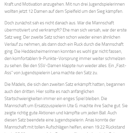
Kraft und Motivation anzugehen. Mit nun drei Jugendspielerinnen
wollten jetzt 12 Damen auf dem Spielfeld um den Sieg kämpfen.
Doch zunächst sah es nicht danach aus. War die Mannschaft
übermotiviert und verkrampft? Ehe man sich versah, war der erste
Satz weg. Der zweite Satz schien schon wieder einen ähnlichen
Verlauf zu nehmen, als dann doch ein Ruck durch die Mannschaft
ging. Die Heddesheimerinnen konnten es wohl gar nicht fassen,
den komfortablen 9-Punkte-Vorsprung immer weiter schmelzen
zu sehen. Bei den SSV-Damen klappte nun wieder alles. Ein „Fast-
Ass“ von Jugendspielerin Lena machte den Satz zu.
Die Mädels, die sich den zweiten Satz erkämpft hatten, begannen
auch den dritten. Hier sollte es nach anfänglichen
Startschwierigkeiten immer ein enges Spiel bleiben. Die
Mannschaft um Ersatzzuspielerin Ute G. machte ihre Sache gut. Sie
zeigte richtig gute Aktionen und kämpfte um jeden Ball. Auch
diesen Satz beendete eine Jugendspielerin. Anas konnte der
Mannschaft mit tollen Aufschlägen helfen, einen 19:22 Rückstand