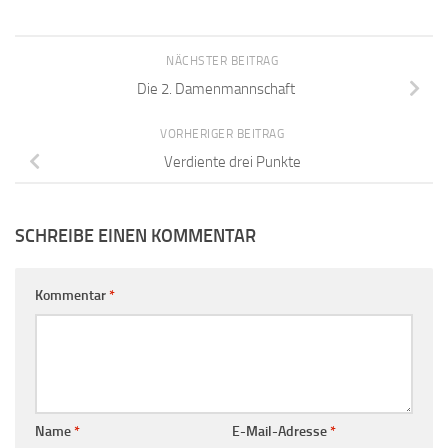
NÄCHSTER BEITRAG
Die 2. Damenmannschaft
VORHERIGER BEITRAG
Verdiente drei Punkte
SCHREIBE EINEN KOMMENTAR
Kommentar
*
Name
*
E-Mail-Adresse
*