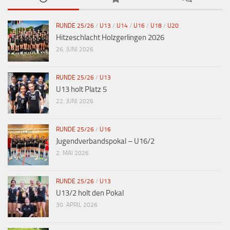
RUNDE 25/26
/
U13
/
U14
/
U16
/
U18
/
U20
Hitzeschlacht Holzgerlingen 2026
26. JUNI 2026
RUNDE 25/26
/
U13
U13 holt Platz 5
22. JUNI 2026
RUNDE 25/26
/
U16
Jugendverbandspokal – U16/2
2. MAI 2026
RUNDE 25/26
/
U13
U13/2 holt den Pokal
30. APRIL 2026