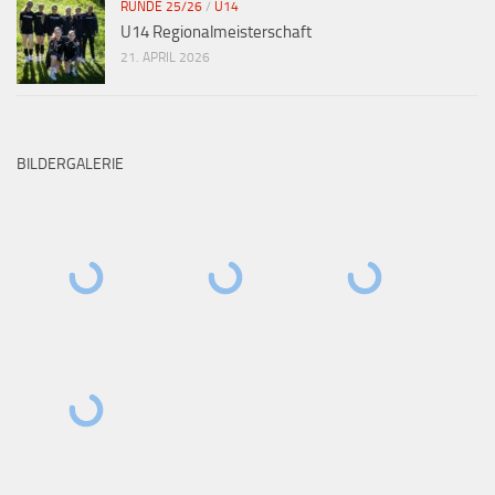
RUNDE 25/26
/
U14
U14 Regionalmeisterschaft
21. APRIL 2026
BILDERGALERIE