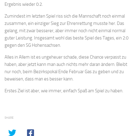
Ergebnis wieder 0:2.
Zumindest im letzten Spiel riss sich die Mannschaft noch einmal
zusammen, ein einziger Sieg zur Ehrenrettung musste her. Das
gelang, mit zwar besserer, aber immer noch nicht einmal normal
guter Leistung. Insgesamt wohl das beste Spiel des Tages, ein 2:0
gegen den SG Hohensachsen.
Alles in Allem ist es ungeheuer schade, diese Chance verpasst zu
haben, aber jetzt kann man auch nichts mehr daran ändern. Bleibt
nur noch, beim Bezirkspokal Ende Februar Gas zu geben und zu
beweisen, dass man es besser kann.
Erstes Ziel ist aber, wie immer, einfach Spaß am Spiel zu haben.
SHARE