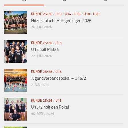
RUNDE 25/26
/
U13
/
U14
/
U16
/
U18
/
U20
Hitzeschlacht Holzgerlingen 2026
26. JUNI 2026
RUNDE 25/26
/
U13
U13 holt Platz 5
22. JUNI 2026
RUNDE 25/26
/
U16
Jugendverbandspokal – U16/2
2. MAI 2026
RUNDE 25/26
/
U13
U13/2 holt den Pokal
30. APRIL 2026