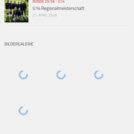
RUNDE 25/26
/
U14
U14 Regionalmeisterschaft
21. APRIL 2026
BILDERGALERIE