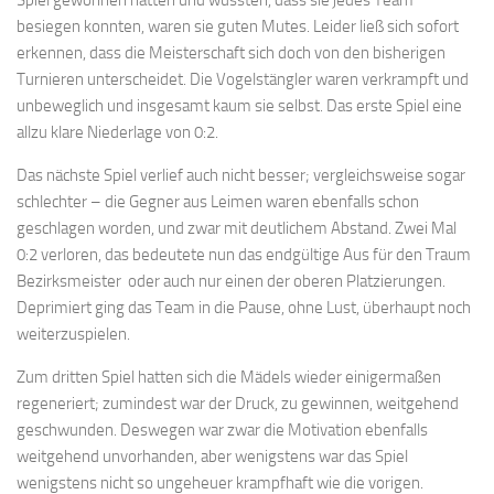
besiegen konnten, waren sie guten Mutes. Leider ließ sich sofort
erkennen, dass die Meisterschaft sich doch von den bisherigen
Turnieren unterscheidet. Die Vogelstängler waren verkrampft und
unbeweglich und insgesamt kaum sie selbst. Das erste Spiel eine
allzu klare Niederlage von 0:2.
Das nächste Spiel verlief auch nicht besser; vergleichsweise sogar
schlechter – die Gegner aus Leimen waren ebenfalls schon
geschlagen worden, und zwar mit deutlichem Abstand. Zwei Mal
0:2 verloren, das bedeutete nun das endgültige Aus für den Traum
Bezirksmeister  oder auch nur einen der oberen Platzierungen.
Deprimiert ging das Team in die Pause, ohne Lust, überhaupt noch
weiterzuspielen.
Zum dritten Spiel hatten sich die Mädels wieder einigermaßen
regeneriert; zumindest war der Druck, zu gewinnen, weitgehend
geschwunden. Deswegen war zwar die Motivation ebenfalls
weitgehend unvorhanden, aber wenigstens war das Spiel
wenigstens nicht so ungeheuer krampfhaft wie die vorigen.