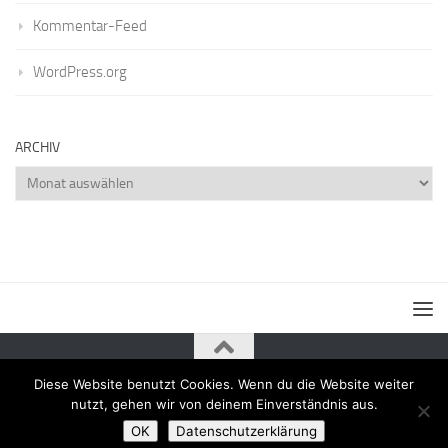
Kommentar-Feed
WordPress.org
ARCHIV
Archiv
Diese Website benutzt Cookies. Wenn du die Website weiter
Powered by
- Entworfen mit dem
Zu Hueman Pro wechseln
nutzt, gehen wir von deinem Einverständnis aus.
OK
Datenschutzerklärung