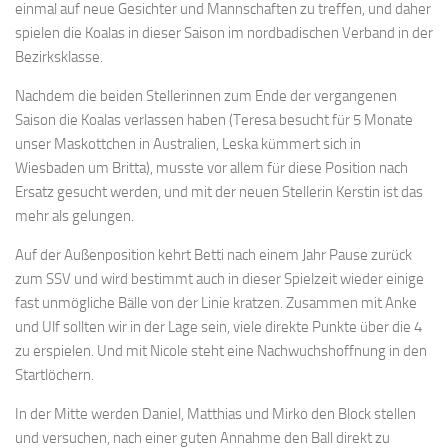
einmal auf neue Gesichter und Mannschaften zu treffen, und daher
spielen die Koalas in dieser Saison im nordbadischen Verband in der
Bezirksklasse.
Nachdem die beiden Stellerinnen zum Ende der vergangenen
Saison die Koalas verlassen haben (Teresa besucht für 5 Monate
unser Maskottchen in Australien, Leska kümmert sich in
Wiesbaden um Britta), musste vor allem für diese Position nach
Ersatz gesucht werden, und mit der neuen Stellerin Kerstin ist das
mehr als gelungen.
Auf der Außenposition kehrt Betti nach einem Jahr Pause zurück
zum SSV und wird bestimmt auch in dieser Spielzeit wieder einige
fast unmögliche Bälle von der Linie kratzen. Zusammen mit Anke
und Ulf sollten wir in der Lage sein, viele direkte Punkte über die 4
zu erspielen. Und mit Nicole steht eine Nachwuchshoffnung in den
Startlöchern.
In der Mitte werden Daniel, Matthias und Mirko den Block stellen
und versuchen, nach einer guten Annahme den Ball direkt zu