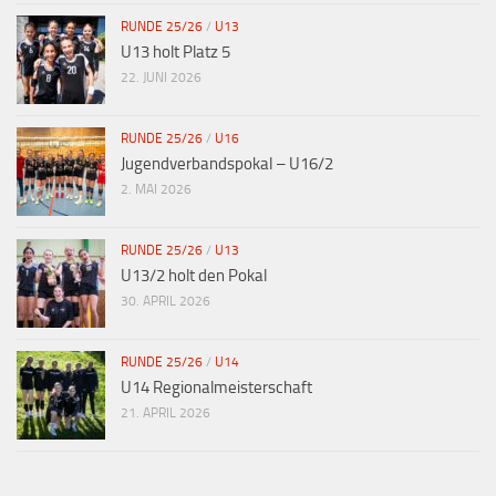
RUNDE 25/26
/
U13
U13 holt Platz 5
22. JUNI 2026
RUNDE 25/26
/
U16
Jugendverbandspokal – U16/2
2. MAI 2026
RUNDE 25/26
/
U13
U13/2 holt den Pokal
30. APRIL 2026
RUNDE 25/26
/
U14
U14 Regionalmeisterschaft
21. APRIL 2026