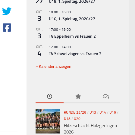
27
U18, 1. Spieltag, 2026/27
OKT.
10:00
-
16:00
3
U16, 1. Spieltag, 2026/27
OKT.
17:00
-
19:00
3
TV Eppelheim vs Frauen 2
OKT.
12:00
-
14:00
4
TV Schwetzingen vs Frauen 3
Kalender anzeigen
RUNDE 25/26
/
U13
/
U14
/
U16
/
U18
/
U20
Hitzeschlacht Holzgerlingen
2026