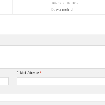
NÄCHSTER BEITRAG
Da war mehr drin
E-Mail-Adresse
*