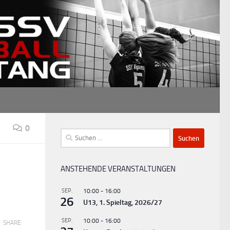
0
Suchen
nach:
ANSTEHENDE VERANSTALTUNGEN
SEP.
10:00
-
16:00
26
U13, 1. Spieltag, 2026/27
SEP.
10:00
-
16:00
SHARE