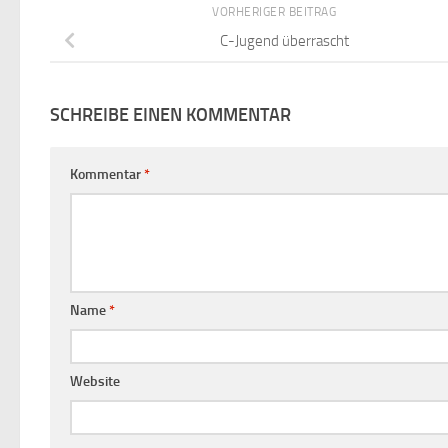
VORHERIGER BEITRAG
C-Jugend überrascht
SCHREIBE EINEN KOMMENTAR
Kommentar
*
Name
*
Website