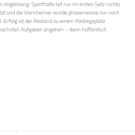
 Vogelstang-Sporthalle lief nur im ersten Satz nichts
tzt und die Viernheimer wurde phasenweise nur noch
1-Erfolg ist der Abstand zu einem Abstiegsplatz
nächsten Aufgaben angehen – dann hoffentlich