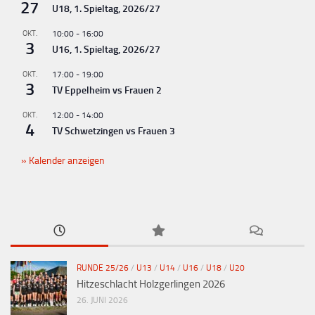
27
U18, 1. Spieltag, 2026/27
OKT.
10:00
-
16:00
3
U16, 1. Spieltag, 2026/27
OKT.
17:00
-
19:00
3
TV Eppelheim vs Frauen 2
OKT.
12:00
-
14:00
4
TV Schwetzingen vs Frauen 3
Kalender anzeigen
RUNDE 25/26
/
U13
/
U14
/
U16
/
U18
/
U20
Hitzeschlacht Holzgerlingen 2026
26. JUNI 2026