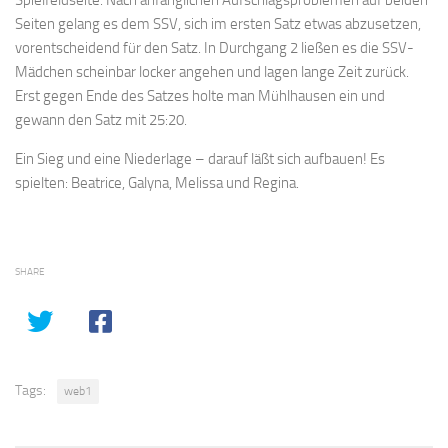
Seiten gelang es dem SSV, sich im ersten Satz etwas abzusetzen,
vorentscheidend für den Satz. In Durchgang 2 ließen es die SSV-
Mädchen scheinbar locker angehen und lagen lange Zeit zurück.
Erst gegen Ende des Satzes holte man Mühlhausen ein und
gewann den Satz mit 25:20.
Ein Sieg und eine Niederlage – darauf läßt sich aufbauen! Es
spielten: Beatrice, Galyna, Melissa und Regina.
SHARE
Tags:
web1