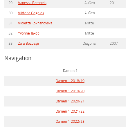
29
Vanessa Brenneis
Außen
2011
30
Viktoria Gogolok
Außen
31
Violetta Kokhanovska
Mitte
32
Yvonne Jakob
MItte
33
Zara Bozbayir
Diagonal
2007
Navigation
Damen 1
Damen 1 2018/19
Damen 1 2019/20
Damen 1 2020/21
Damen 1 2021/22
Damen 1 2022/23