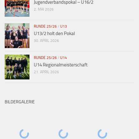
Jugendverbandspokal – U16/2
2. MAI 2026
RUNDE 25/26
/
U13
U13/2 holt den Pokal
30. APRIL 2026
RUNDE 25/26
/
U14
U14 Regionalmeisterschaft
21. APRIL 2026
BILDERGALERIE