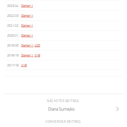
2023/24
Damen 1
2022/23
Damen 1
2021/22
Damen 1
2020/21
Damen 1
2019/20
Damen 1
,
U20
2018/19
Damen 1
,
U18
2017/18
U18
NÄCHSTER BEITRAG
Diana Sumejko
VORHERIGER BEITRAG