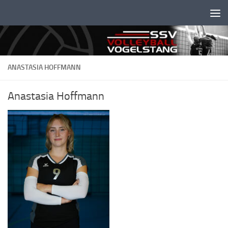
Unter dem Inhalt
ANASTASIA HOFFMANN
Anastasia Hoffmann