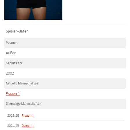
Spieler-Daten
Position
Außen
Geburtsjahr
2002
Aktuelle Mannschaften
Frauen 1
Ehemalige Mannschaften
2025/26
Frauen 1
2024/25
Damen 1