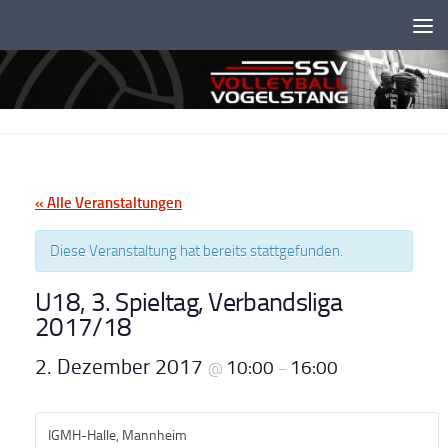
Unter dem Inhalt
« Alle Veranstaltungen
Diese Veranstaltung hat bereits stattgefunden.
U18, 3. Spieltag, Verbandsliga
2017/18
2. Dezember 2017
10:00
16:00
@
–
IGMH-Halle, Mannheim