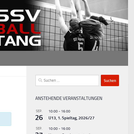
Suchen
nach:
ANSTEHENDE VERANSTALTUNGEN
SEP.
10:00
-
16:00
26
U13, 1. Spieltag, 2026/27
SEP.
10:00
-
16:00