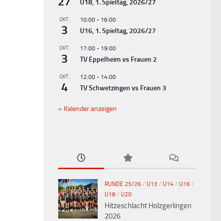
27
U18, 1. Spieltag, 2026/27
OKT.
10:00
-
16:00
3
U16, 1. Spieltag, 2026/27
OKT.
17:00
-
19:00
3
TV Eppelheim vs Frauen 2
OKT.
12:00
-
14:00
4
TV Schwetzingen vs Frauen 3
Kalender anzeigen
RUNDE 25/26
/
U13
/
U14
/
U16
/
U18
/
U20
Hitzeschlacht Holzgerlingen
2026