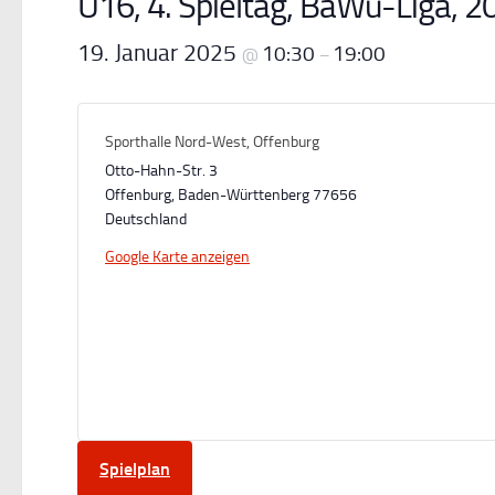
U16, 4. Spieltag, BaWü-Liga, 
19. Januar 2025
10:30
19:00
@
–
Sporthalle Nord-West, Offenburg
Otto-Hahn-Str. 3
Offenburg
,
Baden-Württenberg
77656
Deutschland
Google Karte anzeigen
Spielplan