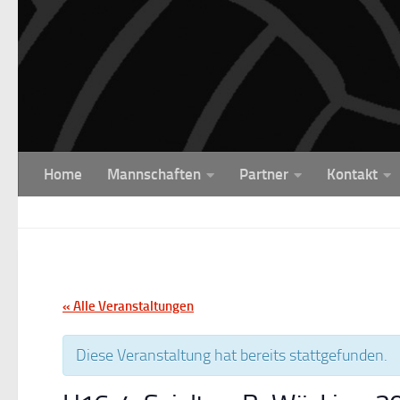
Unter dem Inhalt
Home
Mannschaften
Partner
Kontakt
« Alle Veranstaltungen
Diese Veranstaltung hat bereits stattgefunden.