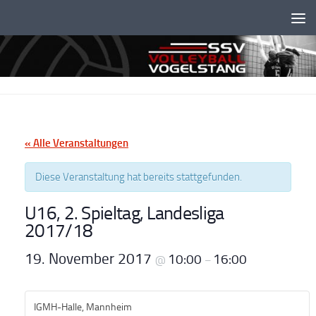
Unter dem Inhalt
« Alle Veranstaltungen
Diese Veranstaltung hat bereits stattgefunden.
U16, 2. Spieltag, Landesliga
2017/18
19. November 2017
10:00
16:00
@
–
IGMH-Halle, Mannheim