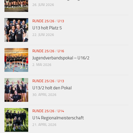
26. JUNI 2026
RUNDE 25/26
/
U13
U13 holt Platz 5
22. JUNI 2026
RUNDE 25/26
/
U16
Jugendverbandspokal – U16/2
2. MAI 2026
RUNDE 25/26
/
U13
U13/2 holt den Pokal
30. APRIL 2026
RUNDE 25/26
/
U14
U14 Regionalmeisterschaft
21. APRIL 2026