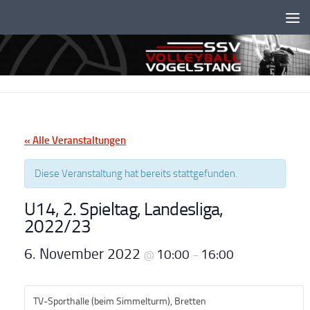
Unter dem Inhalt
« Alle Veranstaltungen
Diese Veranstaltung hat bereits stattgefunden.
U14, 2. Spieltag, Landesliga,
2022/23
6. November 2022
10:00
16:00
@
–
TV-Sporthalle (beim Simmelturm), Bretten