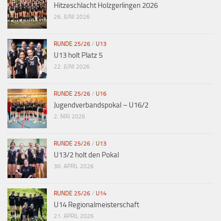
Hitzeschlacht Holzgerlingen 2026
26. JUNI 2026
RUNDE 25/26
/
U13
U13 holt Platz 5
22. JUNI 2026
RUNDE 25/26
/
U16
Jugendverbandspokal – U16/2
2. MAI 2026
RUNDE 25/26
/
U13
U13/2 holt den Pokal
30. APRIL 2026
RUNDE 25/26
/
U14
U14 Regionalmeisterschaft
21. APRIL 2026