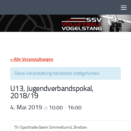
Unter dem Inhalt
« Alle Veranstaltungen
Diese Veranstaltung hat bereits stattgefunden.
U13, Jugendverbandspokal,
2018/19
4. Mai 2019
10:00
16:00
@
–
TV-Sporthalle (beim Simmelturm), Bretten