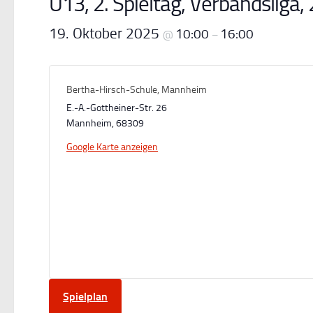
U13, 2. Spieltag, Verbandsliga
19. Oktober 2025
10:00
16:00
@
–
Bertha-Hirsch-Schule, Mannheim
E.-A.-Gottheiner-Str. 26
Mannheim
,
68309
Google Karte anzeigen
Spielplan