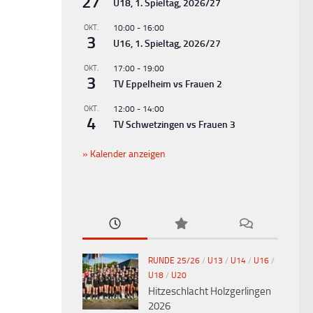
27
U18, 1. Spieltag, 2026/27
OKT.
10:00
-
16:00
3
U16, 1. Spieltag, 2026/27
OKT.
17:00
-
19:00
3
TV Eppelheim vs Frauen 2
OKT.
12:00
-
14:00
4
TV Schwetzingen vs Frauen 3
Kalender anzeigen
RUNDE 25/26
/
U13
/
U14
/
U16
/
U18
/
U20
Hitzeschlacht Holzgerlingen
2026