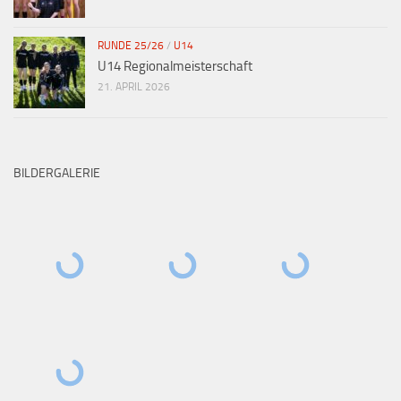
RUNDE 25/26
/
U14
U14 Regionalmeisterschaft
21. APRIL 2026
BILDERGALERIE