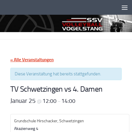
Unter dem Inhalt
« Alle Veranstaltungen
Diese Veranstaltung hat bereits stattgefunden.
TV Schwetzingen vs 4. Damen
Januar 25
12:00
14:00
@
–
Grundschule Hirschacker, Schwetzingen
Akazienweg 4