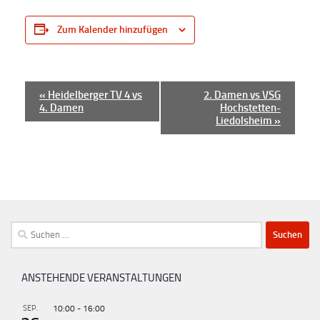
Zum Kalender hinzufügen
V
«
Heidelberger TV 4 vs
2. Damen vs VSG
4. Damen
Hochstetten-
e
Liedolsheim
»
r
a
n
s
t
Suchen
a
nach:
l
t
ANSTEHENDE VERANSTALTUNGEN
u
SEP.
10:00
-
16:00
n