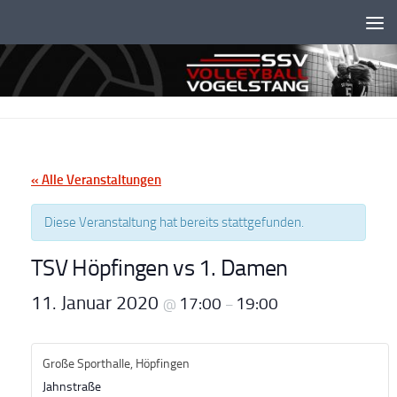
Unter dem Inhalt
« Alle Veranstaltungen
Diese Veranstaltung hat bereits stattgefunden.
TSV Höpfingen vs 1. Damen
11. Januar 2020
17:00
19:00
@
–
Große Sporthalle, Höpfingen
Jahnstraße