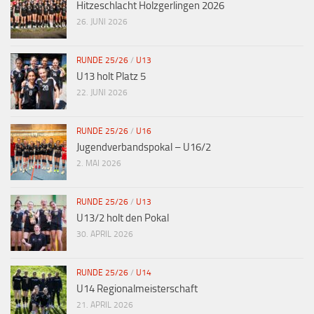
Hitzeschlacht Holzgerlingen 2026
26. JUNI 2026
RUNDE 25/26
/
U13
U13 holt Platz 5
22. JUNI 2026
RUNDE 25/26
/
U16
Jugendverbandspokal – U16/2
2. MAI 2026
RUNDE 25/26
/
U13
U13/2 holt den Pokal
30. APRIL 2026
RUNDE 25/26
/
U14
U14 Regionalmeisterschaft
21. APRIL 2026