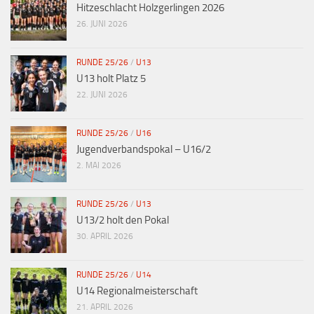
Hitzeschlacht Holzgerlingen 2026
26. JUNI 2026
RUNDE 25/26
/
U13
U13 holt Platz 5
22. JUNI 2026
RUNDE 25/26
/
U16
Jugendverbandspokal – U16/2
2. MAI 2026
RUNDE 25/26
/
U13
U13/2 holt den Pokal
30. APRIL 2026
RUNDE 25/26
/
U14
U14 Regionalmeisterschaft
21. APRIL 2026