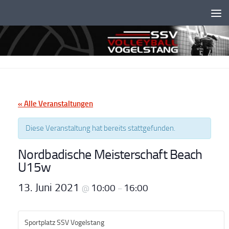
Unter dem Inhalt
« Alle Veranstaltungen
Diese Veranstaltung hat bereits stattgefunden.
Nordbadische Meisterschaft Beach
U15w
13. Juni 2021
10:00
16:00
@
–
Sportplatz SSV Vogelstang