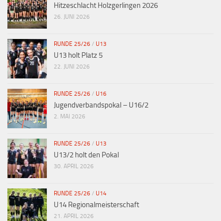
Hitzeschlacht Holzgerlingen 2026
26. JUNI 2026
RUNDE 25/26
/
U13
U13 holt Platz 5
22. JUNI 2026
RUNDE 25/26
/
U16
Jugendverbandspokal – U16/2
2. MAI 2026
RUNDE 25/26
/
U13
U13/2 holt den Pokal
30. APRIL 2026
RUNDE 25/26
/
U14
U14 Regionalmeisterschaft
21. APRIL 2026