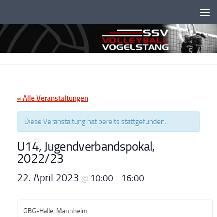
Unter dem Inhalt
« Alle Veranstaltungen
Diese Veranstaltung hat bereits stattgefunden.
U14, Jugendverbandspokal,
2022/23
22. April 2023
10:00
16:00
@
–
GBG-Halle, Mannheim