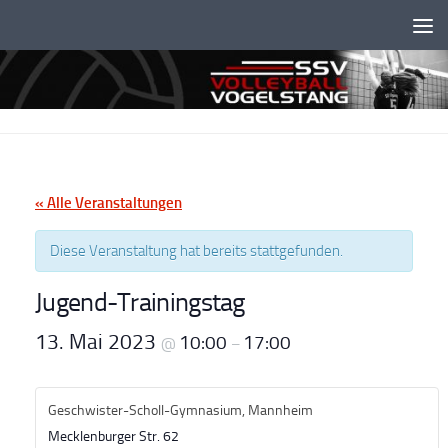
Unter dem Inhalt
« Alle Veranstaltungen
Diese Veranstaltung hat bereits stattgefunden.
Jugend-Trainingstag
13. Mai 2023
10:00
17:00
@
–
Geschwister-Scholl-Gymnasium, Mannheim
Mecklenburger Str. 62