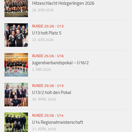
Hitzeschlacht Holzgerlingen 2026
26. JUNI 2026
RUNDE 25/26
/
U13
U13 holt Platz 5
22. JUNI 2026
RUNDE 25/26
/
U16
Jugendverbandspokal – U16/2
2. MAI 2026
RUNDE 25/26
/
U13
U13/2 holt den Pokal
30. APRIL 2026
RUNDE 25/26
/
U14
U14 Regionalmeisterschaft
21. APRIL 2026