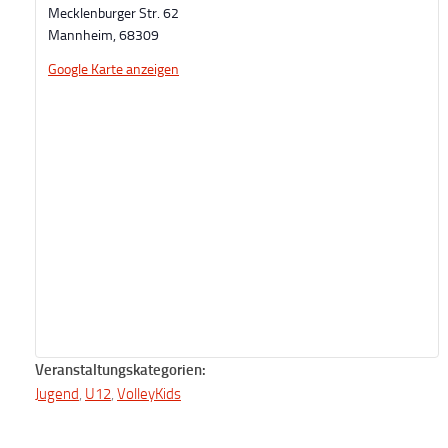
Mecklenburger Str. 62
Mannheim
,
68309
Google Karte anzeigen
Veranstaltungskategorien:
Jugend
,
U12
,
VolleyKids