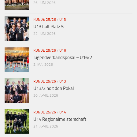
26. JUNI 2026
RUNDE 25/26
/
U13
U13 holt Platz 5
22. JUNI 2026
RUNDE 25/26
/
U16
Jugendverbandspokal – U16/2
2. MAI 2026
RUNDE 25/26
/
U13
U13/2 holt den Pokal
30. APRIL 2026
RUNDE 25/26
/
U14
U14 Regionalmeisterschaft
21. APRIL 2026