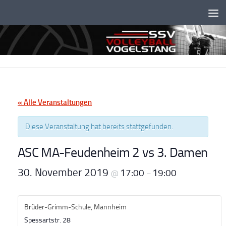
Unter dem Inhalt
« Alle Veranstaltungen
Diese Veranstaltung hat bereits stattgefunden.
ASC MA-Feudenheim 2 vs 3. Damen
30. November 2019
17:00
19:00
@
–
Brüder-Grimm-Schule, Mannheim
Spessartstr. 28