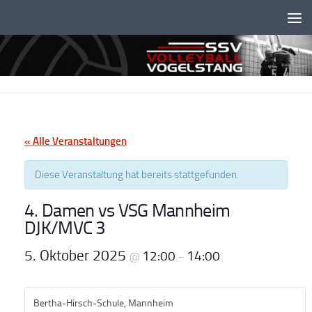
Unter dem Inhalt
« Alle Veranstaltungen
Diese Veranstaltung hat bereits stattgefunden.
4. Damen vs VSG Mannheim
DJK/MVC 3
5. Oktober 2025
12:00
14:00
@
–
Bertha-Hirsch-Schule, Mannheim