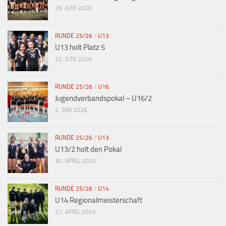
26. JUNI 2026
RUNDE 25/26
/
U13
U13 holt Platz 5
22. JUNI 2026
RUNDE 25/26
/
U16
Jugendverbandspokal – U16/2
2. MAI 2026
RUNDE 25/26
/
U13
U13/2 holt den Pokal
30. APRIL 2026
RUNDE 25/26
/
U14
U14 Regionalmeisterschaft
21. APRIL 2026