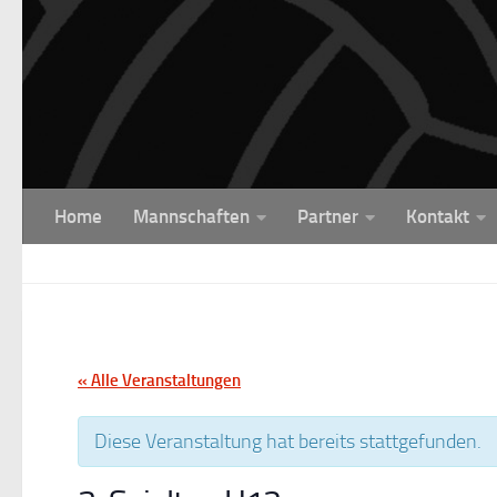
Unter dem Inhalt
Home
Mannschaften
Partner
Kontakt
« Alle Veranstaltungen
Diese Veranstaltung hat bereits stattgefunden.