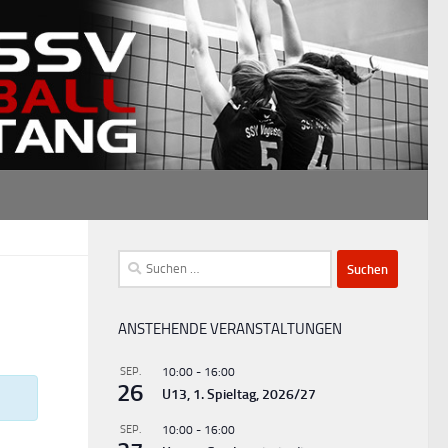
Suchen
nach:
ANSTEHENDE VERANSTALTUNGEN
SEP.
10:00
-
16:00
26
U13, 1. Spieltag, 2026/27
SEP.
10:00
-
16:00