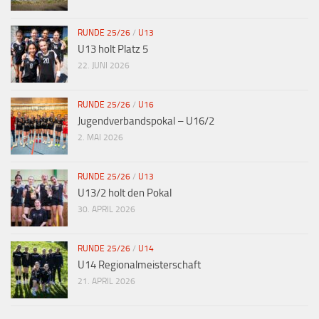
RUNDE 25/26
/
U13
U13 holt Platz 5
22. JUNI 2026
RUNDE 25/26
/
U16
Jugendverbandspokal – U16/2
2. MAI 2026
RUNDE 25/26
/
U13
U13/2 holt den Pokal
30. APRIL 2026
RUNDE 25/26
/
U14
U14 Regionalmeisterschaft
21. APRIL 2026