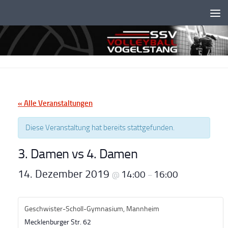
Unter dem Inhalt
« Alle Veranstaltungen
Diese Veranstaltung hat bereits stattgefunden.
3. Damen vs 4. Damen
14. Dezember 2019
14:00
16:00
@
–
Geschwister-Scholl-Gymnasium, Mannheim
Mecklenburger Str. 62